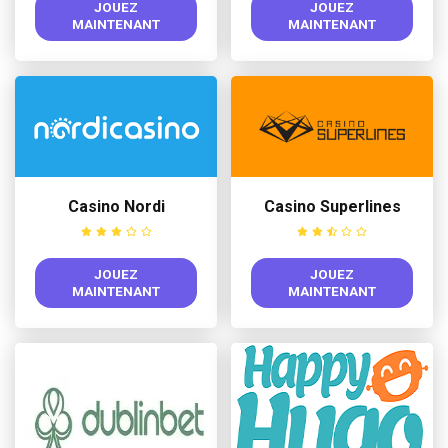
JOUEZ
JOUEZ
MAINTENANT
MAINTENANT
Casino Nordi
Casino Superlines
JOUEZ
JOUEZ
MAINTENANT
MAINTENANT