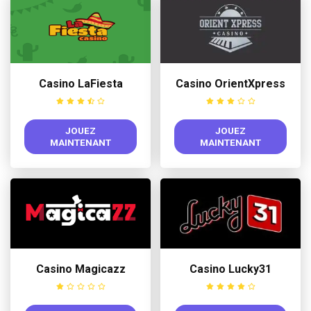
Casino LaFiesta
Casino OrientXpress
JOUEZ
JOUEZ
MAINTENANT
MAINTENANT
Casino Magicazz
Casino Lucky31