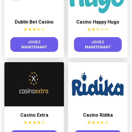
Dublin Bet Casino
Casino Happy Hugo
JOUEZ
JOUEZ
MAINTENANT
MAINTENANT
Casino Extra
Casino Ridika