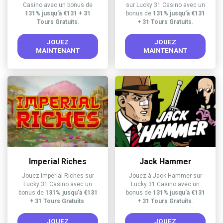
Casino avec un bonus de
sur Lucky 31 Casino avec un
131% jusqu'à €131 + 31
bonus de
131% jusqu'à €131
Tours Gratuits
.
+ 31 Tours Gratuits
.
JOUEZ
JOUEZ
MAINTENANT
MAINTENANT
Imperial Riches
Jack Hammer
Jouez Imperial Riches sur
Jouez à Jack Hammer sur
Lucky 31 Casino avec un
Lucky 31 Casino avec un
bonus de
131% jusqu'à €131
bonus de
131% jusqu'à €131
+ 31 Tours Gratuits
.
+ 31 Tours Gratuits
.
JOUEZ
JOUEZ