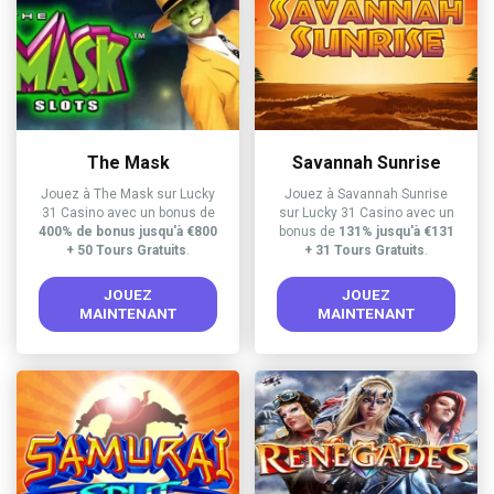
The Mask
Savannah Sunrise
Jouez à The Mask sur Lucky
Jouez à Savannah Sunrise
31 Casino avec un bonus de
sur Lucky 31 Casino avec un
400% de bonus jusqu'à €800
bonus de
131% jusqu'à €131
+ 50 Tours Gratuits
.
+ 31 Tours Gratuits
.
JOUEZ
JOUEZ
MAINTENANT
MAINTENANT