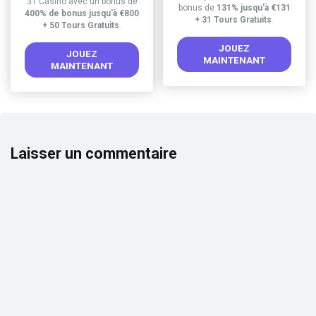
31 Casino avec un bonus de
bonus de
131% jusqu'à €131
400% de bonus jusqu'à €800
+ 31 Tours Gratuits
.
+ 50 Tours Gratuits
.
JOUEZ
JOUEZ
MAINTENANT
MAINTENANT
Laisser un commentaire