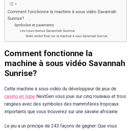
Comment fonctionne la machine à sous vidéo Savannah
Sunrise?
Symboles et paiements.
Les tours bonus Savannah Sunrise.
Notre verdict final sur la machine à sous Savannah Sunrise.
Comment fonctionne la
machine à sous vidéo Savannah
Sunrise?
Cette machine à sous vidéo du développeur de jeux de
casino en ligne
NextGen vous joue sur cinq rouleaux et trois
rangées avec des symboles des mammifères tropicaux
importants que vous trouverez sur une savane africaine.
Le jeu a un principe de 243 façons de gagner. Que vous