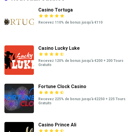
Casino Tortuga
Recevez 110% de bonus jusqu'à €110
Casino Lucky Luke
Recevez 120% de bonus jusqu'à €200 + 200 Tours
Gratuits
Fortune Clock Casino
Recevez 225% de bonus jusqu'à €2250 + 225 Tours
Gratuits
Casino Prince Ali