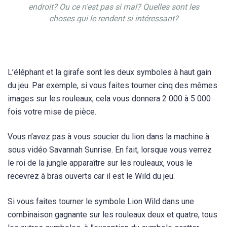
endroit? Ou ce n’est pas si mal? Quelles sont les
choses qui le rendent si intéressant?
L’éléphant et la girafe sont les deux symboles à haut gain
du jeu. Par exemple, si vous faites tourner cinq des mêmes
images sur les rouleaux, cela vous donnera 2 000 à 5 000
fois votre mise de pièce.
Vous n’avez pas à vous soucier du lion dans la machine à
sous vidéo Savannah Sunrise. En fait, lorsque vous verrez
le roi de la jungle apparaître sur les rouleaux, vous le
recevrez à bras ouverts car il est le Wild du jeu.
Si vous faites tourner le symbole Lion Wild dans une
combinaison gagnante sur les rouleaux deux et quatre, tous