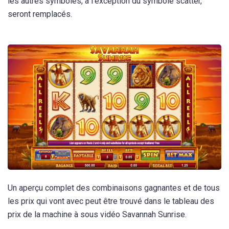
les autres symboles, à l’exception du symbole scatter,
seront remplacés.
Un aperçu complet des combinaisons gagnantes et de tous
les prix qui vont avec peut être trouvé dans le tableau des
prix de la machine à sous vidéo Savannah Sunrise.