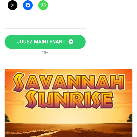
JOUEZ MAINTENANT
18+