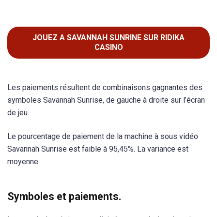
JOUEZ A SAVANNAH SUNRINE SUR RIDIKA
CASINO
Les paiements résultent de combinaisons gagnantes des
symboles Savannah Sunrise, de gauche à droite sur l’écran
de jeu.
Le pourcentage de paiement de la machine à sous vidéo
Savannah Sunrise est faible à 95,45%. La variance est
moyenne.
Symboles et paiements.