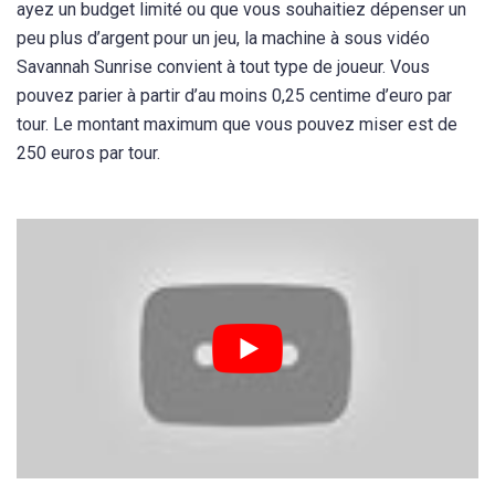
ayez un budget limité ou que vous souhaitiez dépenser un
peu plus d’argent pour un jeu, la machine à sous vidéo
Savannah Sunrise convient à tout type de joueur. Vous
pouvez parier à partir d’au moins 0,25 centime d’euro par
tour. Le montant maximum que vous pouvez miser est de
250 euros par tour.