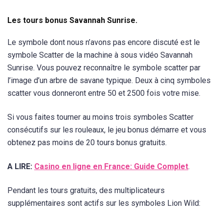
Les tours bonus Savannah Sunrise.
Le symbole dont nous n’avons pas encore discuté est le
symbole Scatter de la machine à sous vidéo Savannah
Sunrise. Vous pouvez reconnaître le symbole scatter par
l’image d’un arbre de savane typique. Deux à cinq symboles
scatter vous donneront entre 50 et 2500 fois votre mise.
Si vous faites tourner au moins trois symboles Scatter
consécutifs sur les rouleaux, le jeu bonus démarre et vous
obtenez pas moins de 20 tours bonus gratuits.
A LIRE:
Casino en ligne en France: Guide Complet
.
Pendant les tours gratuits, des multiplicateurs
supplémentaires sont actifs sur les symboles Lion Wild: