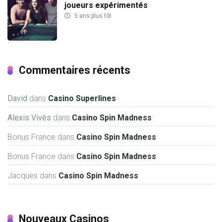
joueurs expérimentés
5 ans plus tôt
Commentaires récents
David
dans
Casino Superlines
Alexis Vivès
dans
Casino Spin Madness
Bonus France
dans
Casino Spin Madness
Bonus France
dans
Casino Spin Madness
Jacques
dans
Casino Spin Madness
Nouveaux Casinos