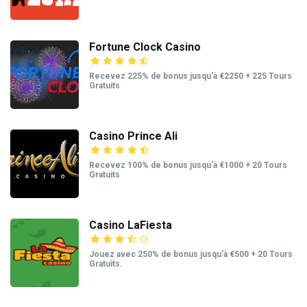
Fortune Clock Casino
Recevez 225% de bonus jusqu'à €2250 + 225 Tours
Gratuits
Casino Prince Ali
Recevez 100% de bonus jusqu'à €1000 + 20 Tours
Gratuits
Casino LaFiesta
Jouez avec 250% de bonus jusqu'à €500 + 20 Tours
Gratuits.