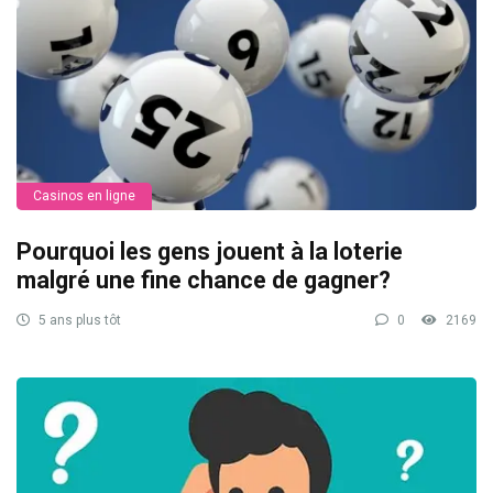
Casinos en ligne
Pourquoi les gens jouent à la loterie
malgré une fine chance de gagner?
5 ans plus tôt
0
2169