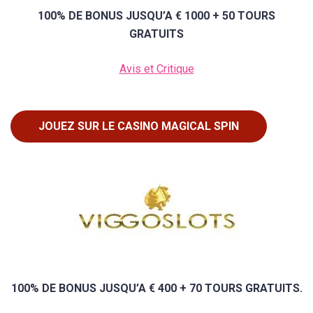
100% DE BONUS JUSQU’A € 1000 + 50 TOURS
GRATUITS
Avis et Critique
JOUEZ SUR LE CASINO MAGICAL SPIN
100% DE BONUS JUSQU’A € 400
+ 70 TOURS GRATUITS.