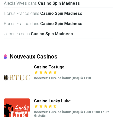
Alexis Vivès
dans
Casino Spin Madness
Bonus France
dans
Casino Spin Madness
Bonus France
dans
Casino Spin Madness
Jacques
dans
Casino Spin Madness
Nouveaux Casinos
Casino Tortuga
Recevez 110% de bonus jusqu'à €110
Casino Lucky Luke
Recevez 120% de bonus jusqu'à €200 + 200 Tours
Gratuits