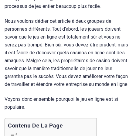
processus de jeu entier beaucoup plus facile.
Nous voulons dédier cet article à deux groupes de
personnes différents. Tout d’abord, les joueurs doivent
savoir que le jeu en ligne est totalement sûr et vous ne
serez pas trompé. Bien sûr, vous devez être prudent, mais
il est facile de découvrir quels casinos en ligne sont des
arnaques. Malgré cela, les propriétaires de casino doivent
savoir que la manière traditionnelle de jouer ne leur
garantira pas le succès. Vous devez améliorer votre façon
de travailler et étendre votre entreprise au monde en ligne.
Voyons donc ensemble pourquoi le jeu en ligne est si
populaire.
Contenu De La Page