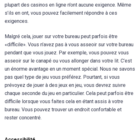
plupart des casinos en ligne n’ont aucune exigence. Même
s’ils en ont, vous pouvez facilement répondre à ces
exigences.
Malgré cela, jouer sur votre bureau peut parfois être
«difficile». Vous n’avez pas à vous asseoir sur votre bureau
pendant que vous jouez. Par exemple, vous pouvez vous
asseoir sur le canapé ou vous allonger dans votre lit. C’est
un énorme avantage en un moment spécial. Nous ne savons
pas quel type de jeu vous préférez. Pourtant, si vous
prévoyez de jouer à des jeux en jeu, vous devrez suivre
chaque seconde du jeu en particulier. Cela peut parfois être
difficile lorsque vous faites cela en étant assis à votre
bureau. Vous pouvez trouver un endroit confortable et
rester concentré.
Accessibilité