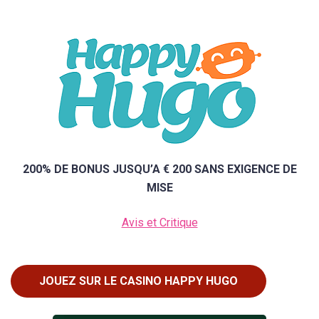
200% DE BONUS JUSQU’A € 200 SANS EXIGENCE DE
MISE
Avis et Critique
JOUEZ SUR LE CASINO HAPPY HUGO