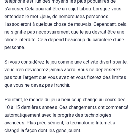
téléphone est l’un des moyens les plus populaires de
s’amuser. Cela pourrait être un sujet tabou. Lorsque vous
entendez le mot «jeu», de nombreuses personnes
l’associeront à quelque chose de mauvais. Cependant, cela
ne signifie pas nécessairement que le jeu devrait être une
chose interdite. Cela dépend beaucoup du caractère d’une
personne.
Si vous considérez le jeu comme une activité divertissante,
vous n’en deviendrez jamais accro. Vous ne dépenserez
pas tout l’argent que vous avez et vous fixerez des limites
que vous ne devez pas franchir.
Pourtant, le monde du jeu a beaucoup changé au cours des
10 à 15 dernières années. Ces changements ont commencé
automatiquement avec le progrès des technologies
avancées. Plus précisément, la technologie Internet a
changé la façon dont les gens jouent.