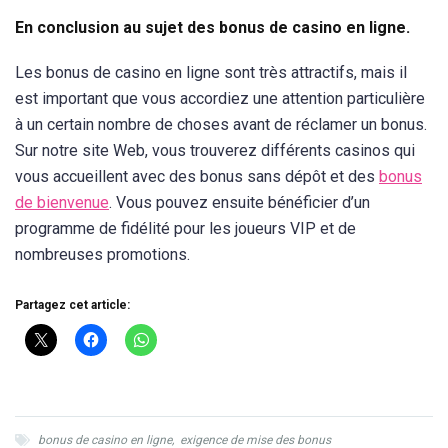
En conclusion au sujet des bonus de casino en ligne.
Les bonus de casino en ligne sont très attractifs, mais il
est important que vous accordiez une attention particulière
à un certain nombre de choses avant de réclamer un bonus.
Sur notre site Web, vous trouverez différents casinos qui
vous accueillent avec des bonus sans dépôt et des
bonus
de bienvenue
. Vous pouvez ensuite bénéficier d’un
programme de fidélité pour les joueurs VIP et de
nombreuses promotions.
Partagez cet article:
bonus de casino en ligne
,
exigence de mise des bonus