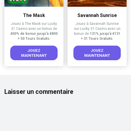
The Mask
Savannah Sunrise
Jouez à The Mask sur Lucky
Jouez à Savannah Sunrise
31 Casino avec un bonus de
sur Lucky 31 Casino avec un
400% de bonus jusqu'à €800
bonus de
131% jusqu'à €131
+ 50 Tours Gratuits
.
+ 31 Tours Gratuits
.
JOUEZ
JOUEZ
MAINTENANT
MAINTENANT
Laisser un commentaire