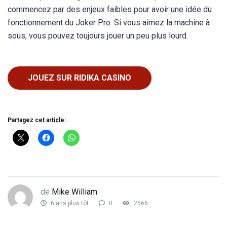
commencez par des enjeux faibles pour avoir une idée du
fonctionnement du Joker Pro. Si vous aimez la machine à
sous, vous pouvez toujours jouer un peu plus lourd.
JOUEZ SUR RIDIKA CASINO
Partagez cet article:
de
Mike William
6 ans plus tôt
0
2566