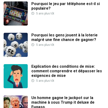
Pourquoi le jeu par téléphone est-il si
populaire?
5 ans plus tôt
Pourquoi les gens jouent à la loterie
malgré une fine chance de gagner?
5 ans plus tôt
Explication des conditions de mise:
comment comprendre et dépasser les
exigences de mise
5 ans plus tôt
Un homme gagne le jackpot sur la
machine à sous Trump it deluxe de
Fugaso.