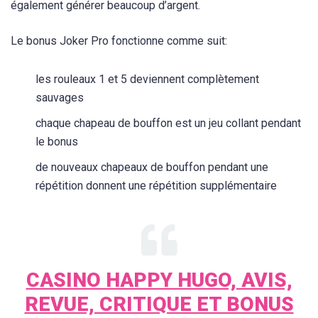
également générer beaucoup d’argent.
Le bonus Joker Pro fonctionne comme suit:
les rouleaux 1 et 5 deviennent complètement
sauvages
chaque chapeau de bouffon est un jeu collant pendant
le bonus
de nouveaux chapeaux de bouffon pendant une
répétition donnent une répétition supplémentaire
CASINO HAPPY HUGO, AVIS,
REVUE, CRITIQUE ET BONUS