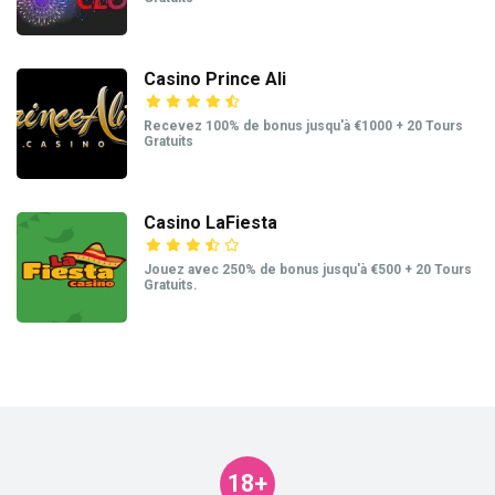
Casino Prince Ali
Recevez 100% de bonus jusqu'à €1000 + 20 Tours
Gratuits
Casino LaFiesta
Jouez avec 250% de bonus jusqu'à €500 + 20 Tours
Gratuits.
18+