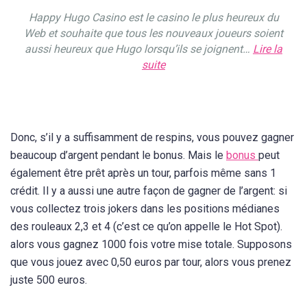
Happy Hugo Casino est le casino le plus heureux du
Web et souhaite que tous les nouveaux joueurs soient
aussi heureux que Hugo lorsqu’ils se joignent…
Lire la
suite
Donc, s’il y a suffisamment de respins, vous pouvez gagner
beaucoup d’argent pendant le bonus. Mais le
bonus
peut
également être prêt après un tour, parfois même sans 1
crédit. Il y a aussi une autre façon de gagner de l’argent: si
vous collectez trois jokers dans les positions médianes
des rouleaux 2,3 et 4 (c’est ce qu’on appelle le Hot Spot).
alors vous gagnez 1000 fois votre mise totale. Supposons
que vous jouez avec 0,50 euros par tour, alors vous prenez
juste 500 euros.