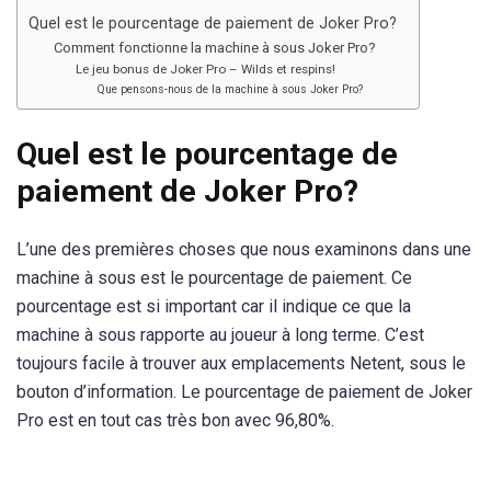
Quel est le pourcentage de paiement de Joker Pro?
Comment fonctionne la machine à sous Joker Pro?
Le jeu bonus de Joker Pro – Wilds et respins!
Que pensons-nous de la machine à sous Joker Pro?
Quel est le pourcentage de
paiement de Joker Pro?
L’une des premières choses que nous examinons dans une
machine à sous est le pourcentage de paiement. Ce
pourcentage est si important car il indique ce que la
machine à sous rapporte au joueur à long terme. C’est
toujours facile à trouver aux emplacements Netent, sous le
bouton d’information. Le pourcentage de paiement de Joker
Pro est en tout cas très bon avec 96,80%.