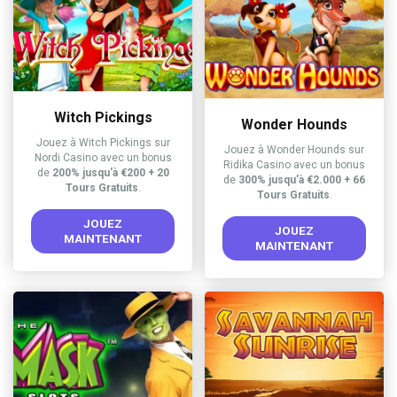
Witch Pickings
Wonder Hounds
Jouez à Witch Pickings sur
Jouez à Wonder Hounds sur
Nordi Casino avec un bonus
Ridika Casino avec un bonus
de
200% jusqu'à €200 + 20
de
300% jusqu'à €2.000 + 66
Tours Gratuits
.
Tours Gratuits
.
JOUEZ
JOUEZ
MAINTENANT
MAINTENANT