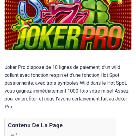
Joker Pro dispose de 10 lignes de paiement, d’un wild
collant avec fonction respin et d’une fonction Hot Spot
passionnante: avec trois symboles Wild dans le Hot Spot,
vous gagnez immédiatement 1000 fois votre mise! Assez
pour en profiter, et nous l’avons certainement fait au Joker
Pro.
Contenu De La Page