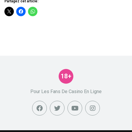
Partagez cet article:
18+
Pour Les Fans De Casino En Ligne