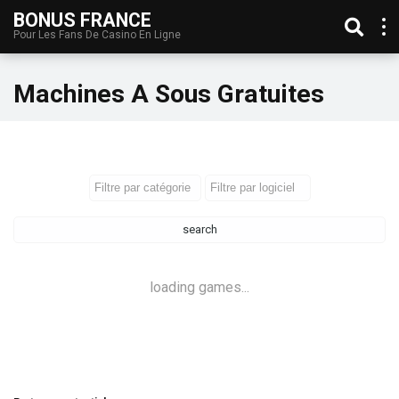
BONUS FRANCE
Pour Les Fans De Casino En Ligne
Machines A Sous Gratuites
loading games...