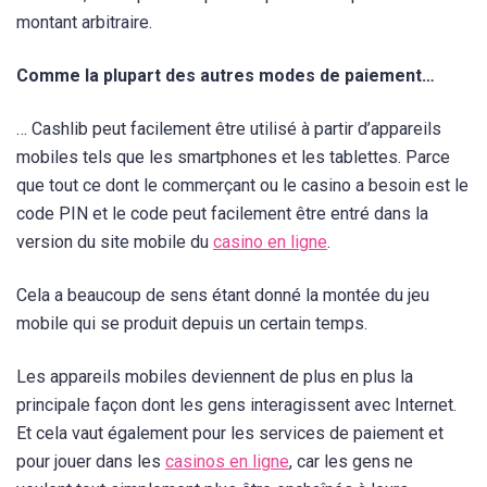
montant arbitraire.
Comme la plupart des autres modes de paiement…
… Cashlib peut facilement être utilisé à partir d’appareils
mobiles tels que les smartphones et les tablettes. Parce
que tout ce dont le commerçant ou le casino a besoin est le
code PIN et le code peut facilement être entré dans la
version du site mobile du
casino en ligne
.
Cela a beaucoup de sens étant donné la montée du jeu
mobile qui se produit depuis un certain temps.
Les appareils mobiles deviennent de plus en plus la
principale façon dont les gens interagissent avec Internet.
Et cela vaut également pour les services de paiement et
pour jouer dans les
casinos en ligne
, car les gens ne