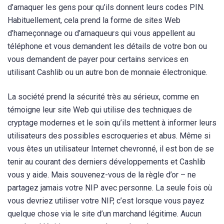
d’arnaquer les gens pour qu’ils donnent leurs codes PIN.
Habituellement, cela prend la forme de sites Web
d’hameçonnage ou d’arnaqueurs qui vous appellent au
téléphone et vous demandent les détails de votre bon ou
vous demandent de payer pour certains services en
utilisant Cashlib ou un autre bon de monnaie électronique.
La société prend la sécurité très au sérieux, comme en
témoigne leur site Web qui utilise des techniques de
cryptage modernes et le soin qu’ils mettent à informer leurs
utilisateurs des possibles escroqueries et abus. Même si
vous êtes un utilisateur Internet chevronné, il est bon de se
tenir au courant des derniers développements et Cashlib
vous y aide. Mais souvenez-vous de la règle d’or – ne
partagez jamais votre NIP avec personne. La seule fois où
vous devriez utiliser votre NIP, c’est lorsque vous payez
quelque chose via le site d’un marchand légitime. Aucun