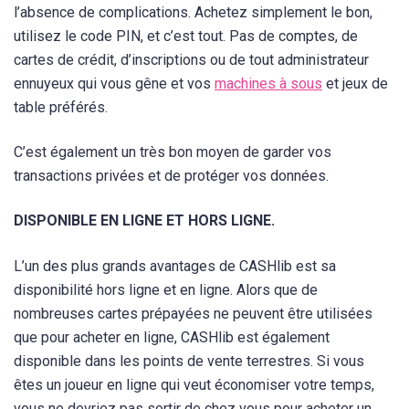
l’absence de complications. Achetez simplement le bon,
utilisez le code PIN, et c’est tout. Pas de comptes, de
cartes de crédit, d’inscriptions ou de tout administrateur
ennuyeux qui vous gêne et vos
machines à sous
et jeux de
table préférés.
C’est également un très bon moyen de garder vos
transactions privées et de protéger vos données.
DISPONIBLE EN LIGNE ET HORS LIGNE.
L’un des plus grands avantages de CASHlib est sa
disponibilité hors ligne et en ligne. Alors que de
nombreuses cartes prépayées ne peuvent être utilisées
que pour acheter en ligne, CASHlib est également
disponible dans les points de vente terrestres. Si vous
êtes un joueur en ligne qui veut économiser votre temps,
vous ne devriez pas sortir de chez vous pour acheter un