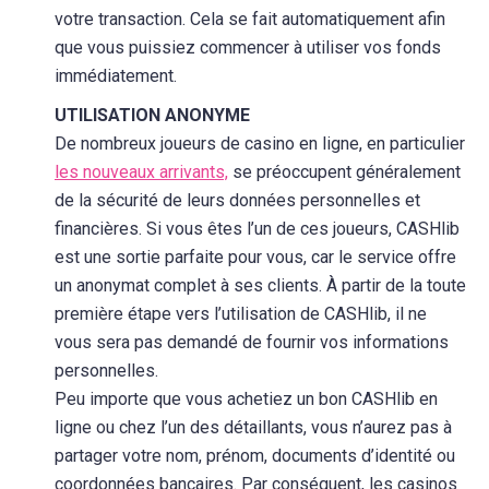
votre transaction. Cela se fait automatiquement afin
que vous puissiez commencer à utiliser vos fonds
immédiatement.
UTILISATION ANONYME
De nombreux joueurs de casino en ligne, en particulier
les nouveaux arrivants,
se préoccupent généralement
de la sécurité de leurs données personnelles et
financières. Si vous êtes l’un de ces joueurs, CASHlib
est une sortie parfaite pour vous, car le service offre
un anonymat complet à ses clients. À partir de la toute
première étape vers l’utilisation de CASHlib, il ne
vous sera pas demandé de fournir vos informations
personnelles.
Peu importe que vous achetiez un bon CASHlib en
ligne ou chez l’un des détaillants, vous n’aurez pas à
partager votre nom, prénom, documents d’identité ou
coordonnées bancaires. Par conséquent, les casinos