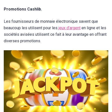
Promotions Cashlib.
Les fournisseurs de monnaie électronique savent que
beaucoup les utilisent pour les
jeux d’argent
en ligne et les
sociétés avisées utilisent ce fait à leur avantage en offrant
diverses promotions.