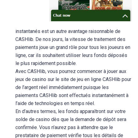
instantanés est un autre avantage raisonnable de
CASHlib. De nos jours, la vitesse de traitement des
paiements joue un grand rôle pour tous les joueurs en
ligne, car ils souhaitent utiliser leurs fonds déposés
le plus rapidement possible.
Avec CASHlib, vous pourrez commencer à jouer aux
jeux de casino sur le site de jeu en ligne CASHlib pour
de l’argent réel immédiatement puisque les
paiements CASHlib sont effectués instantanément à
l’aide de technologies en temps réel.
En d’autres termes, les fonds apparaîtront sur votre
solde de casino dès que la demande de dépôt sera
confirmée. Vous n’aurez pas à attendre que le
prestataire de paiement vérifie tous les détails de