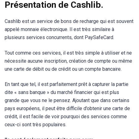
Présentation de Cashlib.
Cashlib est un service de bons de recharge qui est souvent
appelé monnaie électronique. Il est très similaire à
plusieurs services concurrents, dont PaySafeCard.
Tout comme ces services, il est très simple à utiliser et ne
nécessite aucune inscription, création de compte ou même
une carte de débit ou de crédit ou un compte bancaire.
En tant que tel, il est parfaitement prêt à capturer la partie
dite « sans banque » du marché financier qui est plus
grande que vous ne le pensez. Ajoutant que dans certains
pays européens, il peut être difficile d’obtenir une carte de
crédit, il est facile de voir pourquoi des services comme
ceux-ci sont très populaires.