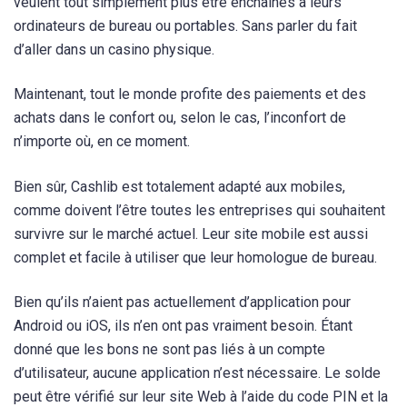
veulent tout simplement plus être enchaînés à leurs
ordinateurs de bureau ou portables. Sans parler du fait
d’aller dans un casino physique.
Maintenant, tout le monde profite des paiements et des
achats dans le confort ou, selon le cas, l’inconfort de
n’importe où, en ce moment.
Bien sûr, Cashlib est totalement adapté aux mobiles,
comme doivent l’être toutes les entreprises qui souhaitent
survivre sur le marché actuel. Leur site mobile est aussi
complet et facile à utiliser que leur homologue de bureau.
Bien qu’ils n’aient pas actuellement d’application pour
Android ou iOS, ils n’en ont pas vraiment besoin. Étant
donné que les bons ne sont pas liés à un compte
d’utilisateur, aucune application n’est nécessaire. Le solde
peut être vérifié sur leur site Web à l’aide du code PIN et la