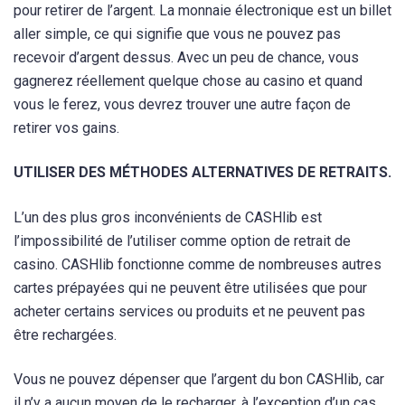
pour retirer de l’argent. La monnaie électronique est un billet
aller simple, ce qui signifie que vous ne pouvez pas
recevoir d’argent dessus. Avec un peu de chance, vous
gagnerez réellement quelque chose au casino et quand
vous le ferez, vous devrez trouver une autre façon de
retirer vos gains.
UTILISER DES MÉTHODES ALTERNATIVES DE RETRAITS.
L’un des plus gros inconvénients de CASHlib est
l’impossibilité de l’utiliser comme option de retrait de
casino. CASHlib fonctionne comme de nombreuses autres
cartes prépayées qui ne peuvent être utilisées que pour
acheter certains services ou produits et ne peuvent pas
être rechargées.
Vous ne pouvez dépenser que l’argent du bon CASHlib, car
il n’y a aucun moyen de le recharger, à l’exception d’un cas