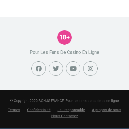
18+
Pour Les Fans De Casino En Ligne
© Copyright 2020 BONUS FRANCE. Pour les fans de casinos en ligne
Termes
Confidentialité
Jeu responsable
A propos de nous
Nous Contactez