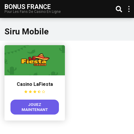
BONUS FRANCE
Pour Les Fans De Casino En Ligne
Siru Mobile
Casino LaFiesta
JOUEZ
MAINTENANT