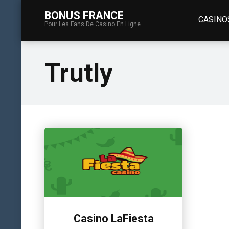
BONUS FRANCE
CASINO
Pour Les Fans De Casino En Ligne
Trutly
Casino LaFiesta