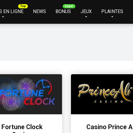
S EN LIGNE
NEWS
BONUS
JEUX
PLAINTES
Fortune Clock
Casino Prince Al