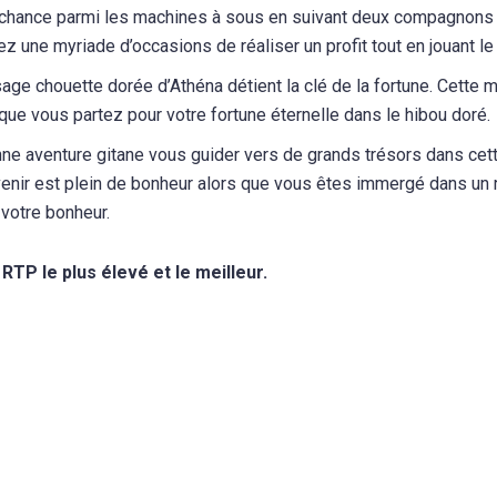
e chance parmi les machines à sous en suivant deux compagnons 
z une myriade d’occasions de réaliser un profit tout en jouant le 
 sage chouette dorée d’Athéna détient la clé de la fortune. Cette
ue vous partez pour votre fortune éternelle dans le hibou doré.
ne aventure gitane vous guider vers de grands trésors dans cett
enir est plein de bonheur alors que vous êtes immergé dans un 
 votre bonheur.
RTP le plus élevé et le meilleur.