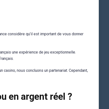
ce considère qu’il est important de vous donner
français une expérience de jeu exceptionnelle.
français.
 casino, nous concluons un partenariat. Cependant,
u en argent réel ?