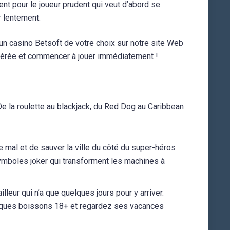
ent pour le joueur prudent qui veut d’abord se
r lentement.
n casino Betsoft de votre choix sur notre site Web
référée et commencer à jouer immédiatement !
la roulette au blackjack, du Red Dog au Caribbean
 mal et de sauver la ville du côté du super-héros
ymboles joker qui transforment les machines à
leur qui n’a que quelques jours pour y arriver.
uelques boissons 18+ et regardez ses vacances