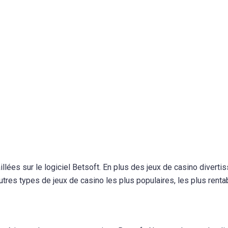
llées sur le logiciel Betsoft. En plus des jeux de casino diverti
utres types de jeux de casino les plus populaires, les plus renta