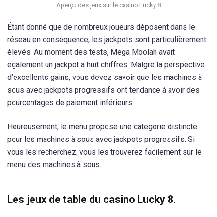
Aperçu des jeux sur le casino Lucky 8
Étant donné que de nombreux joueurs déposent dans le
réseau en conséquence, les jackpots sont particulièrement
élevés. Au moment des tests, Mega Moolah avait
également un jackpot à huit chiffres. Malgré la perspective
d’excellents gains, vous devez savoir que les machines à
sous avec jackpots progressifs ont tendance à avoir des
pourcentages de paiement inférieurs.
Heureusement, le menu propose une catégorie distincte
pour les machines à sous avec jackpots progressifs. Si
vous les recherchez, vous les trouverez facilement sur le
menu des machines à sous.
Les jeux de table du casino Lucky 8.