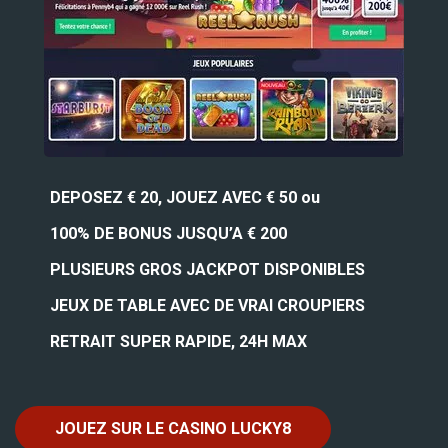
DEPOSEZ € 20, JOUEZ AVEC € 50 ou
100% DE BONUS JUSQU’A € 200
PLUSIEURS GROS JACKPOT DISPONIBLES
JEUX DE TABLE AVEC DE VRAI CROUPIERS
RETRAIT SUPER RAPIDE, 24H MAX
JOUEZ SUR LE CASINO LUCKY8