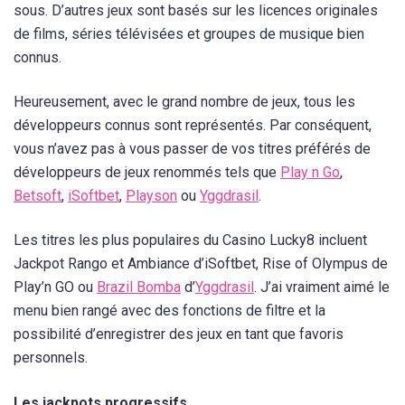
sous. D’autres jeux sont basés sur les licences originales
de films, séries télévisées et groupes de musique bien
connus.
Heureusement, avec le grand nombre de jeux, tous les
développeurs connus sont représentés. Par conséquent,
vous n’avez pas à vous passer de vos titres préférés de
développeurs de jeux renommés tels que
Play n Go
,
Betsoft
,
iSoftbet
,
Playson
ou
Yggdrasil
.
Les titres les plus populaires du Casino Lucky8 incluent
Jackpot Rango et Ambiance d’iSoftbet, Rise of Olympus de
Play’n GO ou
Brazil Bomba
d’
Yggdrasil
. J’ai vraiment aimé le
menu bien rangé avec des fonctions de filtre et la
possibilité d’enregistrer des jeux en tant que favoris
personnels.
Les jackpots progressifs