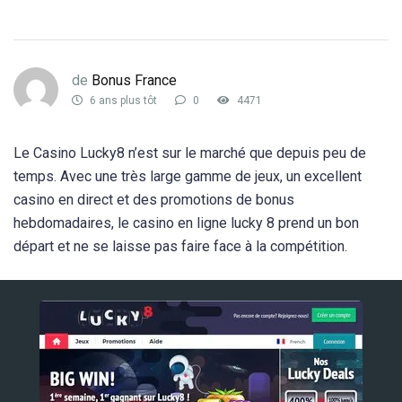
de
Bonus France
6 ans plus tôt
0
4471
Le Casino Lucky8 n’est sur le marché que depuis peu de
temps. Avec une très large gamme de jeux, un excellent
casino en direct et des promotions de bonus
hebdomadaires, le casino en ligne lucky 8 prend un bon
départ et ne se laisse pas faire face à la compétition.