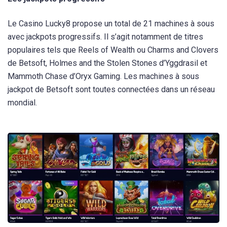
Le Casino Lucky8 propose un total de 21 machines à sous
avec jackpots progressifs. Il s’agit notamment de titres
populaires tels que Reels of Wealth ou Charms and Clovers
de Betsoft, Holmes and the Stolen Stones d’Yggdrasil et
Mammoth Chase d’Oryx Gaming. Les machines à sous
jackpot de Betsoft sont toutes connectées dans un réseau
mondial.