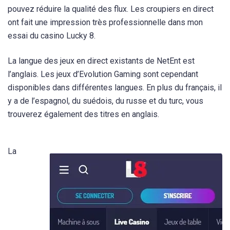
pouvez réduire la qualité des flux. Les croupiers en direct
ont fait une impression très professionnelle dans mon
essai du casino Lucky 8.
La langue des jeux en direct existants de NetEnt est
l’anglais. Les jeux d’Evolution Gaming sont cependant
disponibles dans différentes langues. En plus du français, il
y a de l’espagnol, du suédois, du russe et du turc, vous
trouverez également des titres en anglais.
La