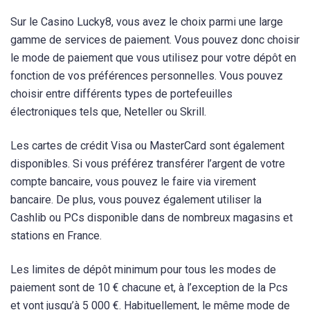
Sur le Casino Lucky8, vous avez le choix parmi une large
gamme de services de paiement. Vous pouvez donc choisir
le mode de paiement que vous utilisez pour votre dépôt en
fonction de vos préférences personnelles. Vous pouvez
choisir entre différents types de portefeuilles
électroniques tels que, Neteller ou Skrill.
Les cartes de crédit Visa ou MasterCard sont également
disponibles. Si vous préférez transférer l’argent de votre
compte bancaire, vous pouvez le faire via virement
bancaire. De plus, vous pouvez également utiliser la
Cashlib ou PCs disponible dans de nombreux magasins et
stations en France.
Les limites de dépôt minimum pour tous les modes de
paiement sont de 10 € chacune et, à l’exception de la Pcs
et vont jusqu’à 5 000 €. Habituellement, le même mode de