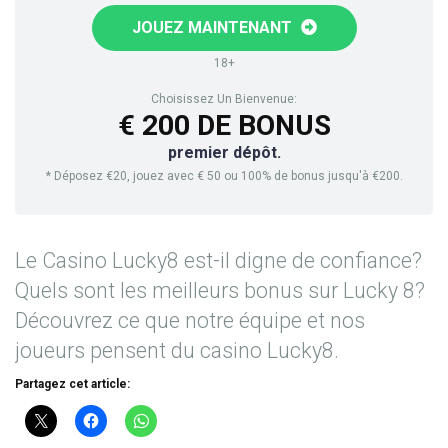
JOUEZ MAINTENANT
18+
Choisissez Un Bienvenue:
€ 200 DE BONUS
premier dépôt.
* Déposez €20, jouez avec € 50 ou 100% de bonus jusqu'à €200.
Le Casino Lucky8 est-il digne de confiance?
Quels sont les meilleurs bonus sur Lucky 8?
Découvrez ce que notre équipe et nos
joueurs pensent du casino Lucky8.
Partagez cet article: