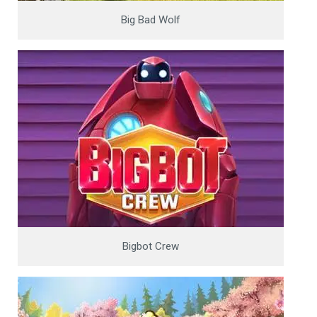
Big Bad Wolf
Bigbot Crew