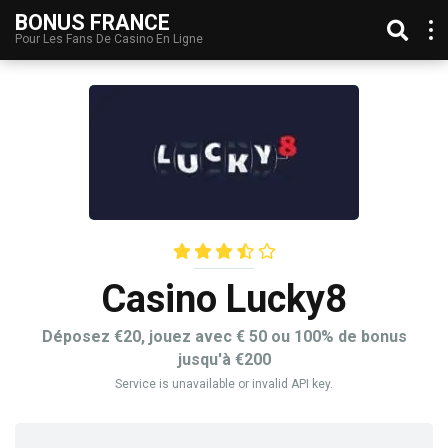
BONUS FRANCE
Pour Les Fans De Casino En Ligne
Casino Lucky8
Déposez €20, jouez avec € 50 ou 100% de bonus
jusqu'à €200
Service is unavailable or invalid API key.