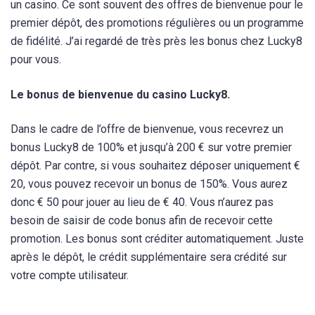
un casino. Ce sont souvent des offres de bienvenue pour le
premier dépôt, des promotions régulières ou un programme
de fidélité. J’ai regardé de très près les bonus chez Lucky8
pour vous.
Le bonus de bienvenue du casino Lucky8.
Dans le cadre de l’offre de bienvenue, vous recevrez un
bonus Lucky8 de 100% et jusqu’à 200 € sur votre premier
dépôt. Par contre, si vous souhaitez déposer uniquement €
20, vous pouvez recevoir un bonus de 150%. Vous aurez
donc € 50 pour jouer au lieu de € 40. Vous n’aurez pas
besoin de saisir de code bonus afin de recevoir cette
promotion. Les bonus sont créditer automatiquement. Juste
après le dépôt, le crédit supplémentaire sera crédité sur
votre compte utilisateur.