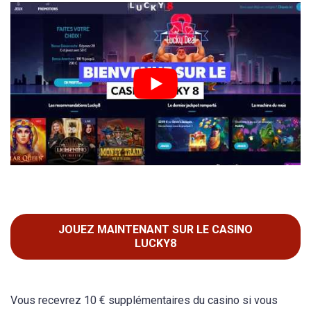
JOUEZ MAINTENANT SUR LE CASINO
LUCKY8
Vous recevrez 10 € supplémentaires du casino si vous