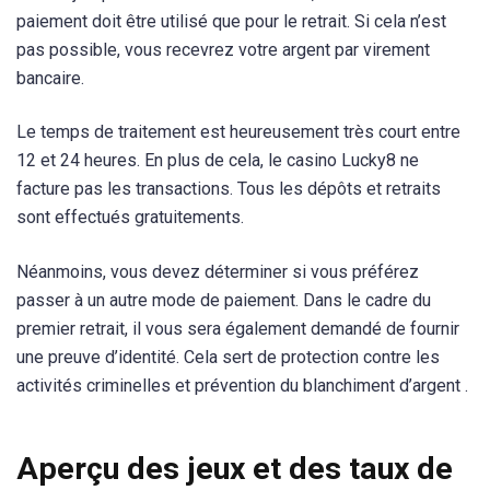
paiement doit être utilisé que pour le retrait. Si cela n’est
pas possible, vous recevrez votre argent par virement
bancaire.
Le temps de traitement est heureusement très court entre
12 et 24 heures. En plus de cela, le casino Lucky8 ne
facture pas les transactions. Tous les dépôts et retraits
sont effectués gratuitements.
Néanmoins, vous devez déterminer si vous préférez
passer à un autre mode de paiement. Dans le cadre du
premier retrait, il vous sera également demandé de fournir
une preuve d’identité. Cela sert de protection contre les
activités criminelles et prévention du blanchiment d’argent .
Aperçu des jeux et des taux de