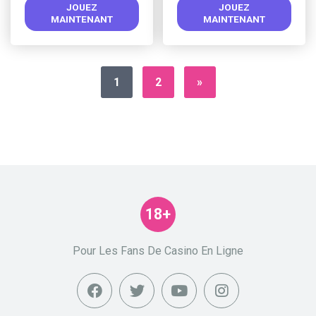
JOUEZ
JOUEZ
MAINTENANT
MAINTENANT
1
2
»
18+
Pour Les Fans De Casino En Ligne