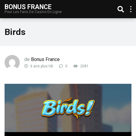
BONUS FRANCE
Pour Les Fans De Casino En Ligne
Birds
de
Bonus France
6 ans plus tôt
0
2081