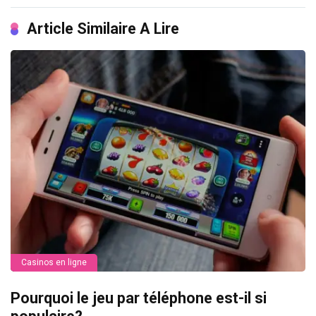
Article Similaire A Lire
Casinos en ligne
Pourquoi le jeu par téléphone est-il si