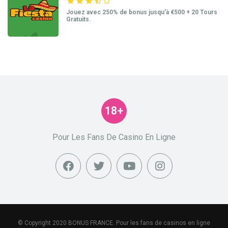
Jouez avec 250% de bonus jusqu'à €500 + 20 Tours
Gratuits.
18+
Pour Les Fans De Casino En Ligne
© Copyright 2020 BONUS FRANCE. Pour les fans de casinos en ligne