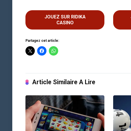
JOUEZ SUR RIDIKA
CASINO
Partagez cet article:
Article Similaire A Lire