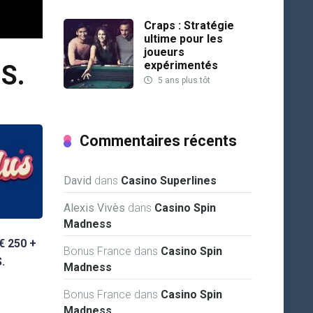
Craps : Stratégie
ultime pour les
joueurs
expérimentés
S.
5 ans plus tôt
Commentaires récents
David
dans
Casino Superlines
Alexis Vivès
dans
Casino Spin
Madness
 250 +
Bonus France
dans
Casino Spin
.
Madness
Bonus France
dans
Casino Spin
Madness