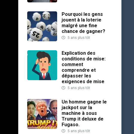
Pourquoi les gens
jouent à la loterie
malgré une fine
chance de gagner?
5 ans plus tôt
Explication des
conditions de mise:
comment
comprendre et
dépasser les
exigences de mise
5 ans plus tôt
Un homme gagne le
jackpot sur la
machine à sous
Trump it deluxe de
Fugaso.
5 ans plus tôt