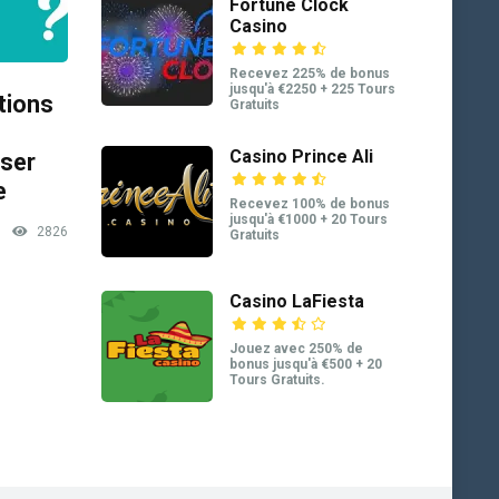
Fortune Clock
Casino
Recevez 225% de bonus
jusqu'à €2250 + 225 Tours
tions
Gratuits
Casino Prince Ali
ser
e
Recevez 100% de bonus
jusqu'à €1000 + 20 Tours
2826
Gratuits
Casino LaFiesta
Jouez avec 250% de
bonus jusqu'à €500 + 20
Tours Gratuits.