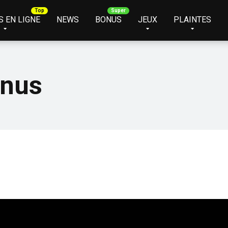
S EN LIGNE
NEWS
BONUS
JEUX
PLAINTES
enus