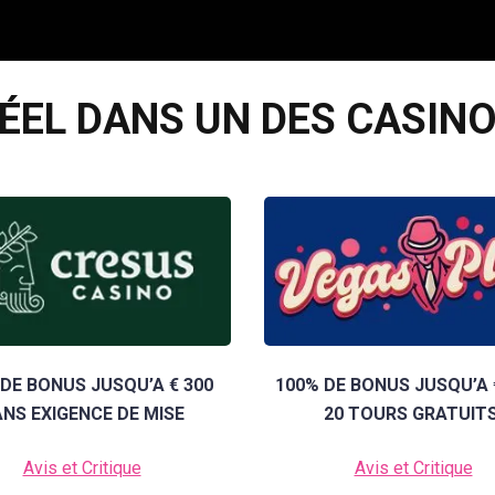
ÉEL DANS UN DES CASINO
DE BONUS JUSQU’A € 300
100% DE BONUS JUSQU’A €
NS EXIGENCE DE MISE
20 TOURS GRATUITS
Avis et Critique
Avis et Critique