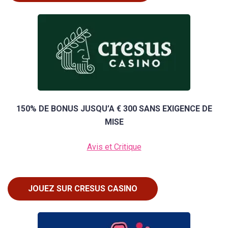
150% DE BONUS JUSQU’A € 300 SANS EXIGENCE DE
MISE
Avis et Critique
JOUEZ SUR CRESUS CASINO