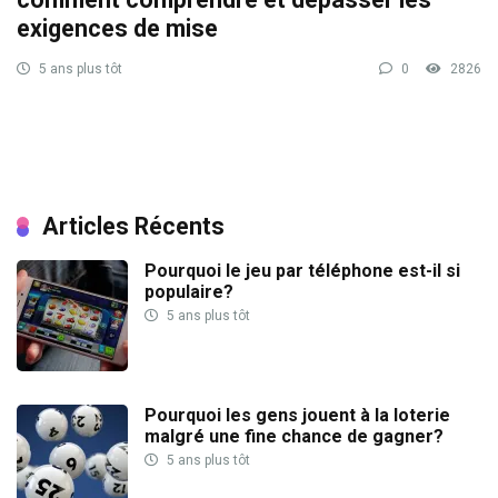
exigences de mise
5 ans plus tôt
0
2826
Articles Récents
Pourquoi le jeu par téléphone est-il si
populaire?
5 ans plus tôt
Pourquoi les gens jouent à la loterie
malgré une fine chance de gagner?
5 ans plus tôt