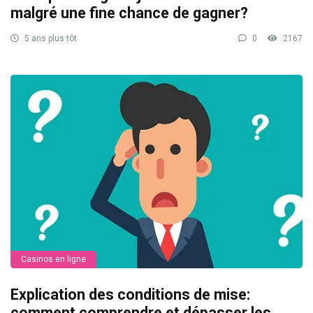
malgré une fine chance de gagner?
5 ans plus tôt
0
2167
Casinos en ligne
Explication des conditions de mise:
comment comprendre et dépasser les