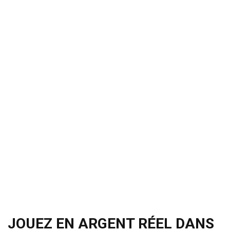
JOUEZ EN ARGENT RÉEL DANS