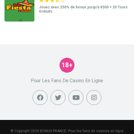
Jouez avec 250% de bonus jusqu'à €500 + 20 Tours
Gratuits.
18+
Pour Les Fans De Casino En Ligne
© Copyright 2020 BONUS FRANCE. Pour les fans de casinos en ligne