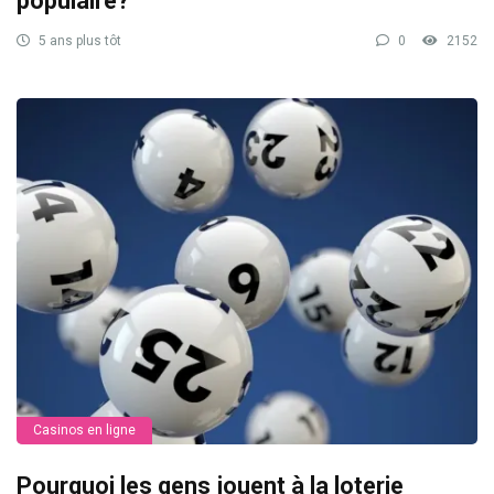
populaire?
5 ans plus tôt
0
2152
Casinos en ligne
Pourquoi les gens jouent à la loterie