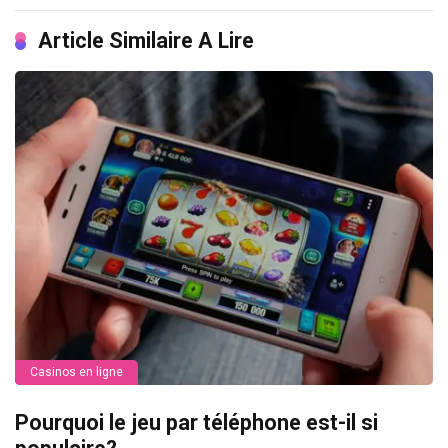
Article Similaire A Lire
Casinos en ligne
Pourquoi le jeu par téléphone est-il si