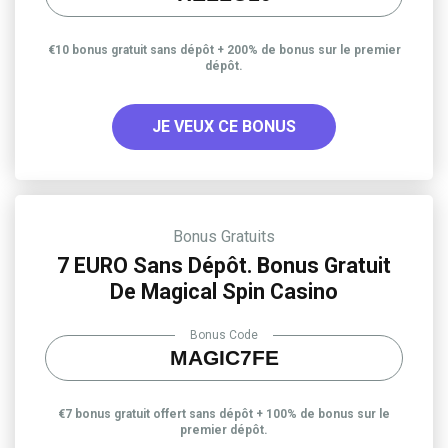
€10 bonus gratuit sans dépôt + 200% de bonus sur le premier
dépôt.
JE VEUX CE BONUS
Bonus Gratuits
7 EURO Sans Dépôt. Bonus Gratuit
De Magical Spin Casino
Bonus Code
MAGIC7FE
€7 bonus gratuit offert sans dépôt + 100% de bonus sur le
premier dépôt.