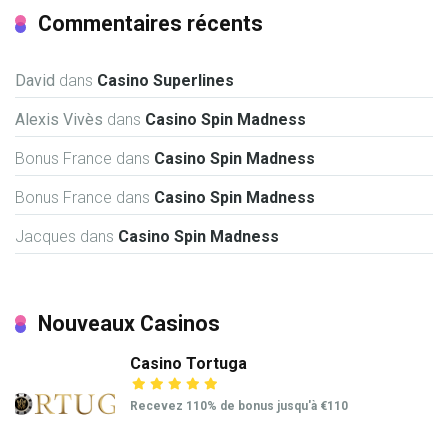
Commentaires récents
David
dans
Casino Superlines
Alexis Vivès
dans
Casino Spin Madness
Bonus France
dans
Casino Spin Madness
Bonus France
dans
Casino Spin Madness
Jacques
dans
Casino Spin Madness
Nouveaux Casinos
Casino Tortuga
Recevez 110% de bonus jusqu'à €110