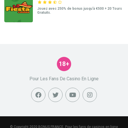
Jouez avec 250% de bonus jusqu'à €500 + 20 Tours
Gratuits.
18+
Pour Les Fans De Casino En Ligne
© Copyright 2020 BONUS FRANCE. Pour les fans de casinos en ligne