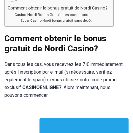
Comment obtenir le bonus gratuit de Nordi Casino?
Casino Nordi Bonus Gratuit: Les conditions.
Super Casino Nordi bonus gratuit sans dépôt.
Comment obtenir le bonus
gratuit de Nordi Casino?
Dans tous les cas, vous recevrez les 7 € immédiatement
après l’inscription par e-mail (si nécessaire, vérifiez
également le spam) si vous utilisez notre code promo
exclusif
CASINOENLIGNE7
. Alors maintenant, nous
pouvons commencer.