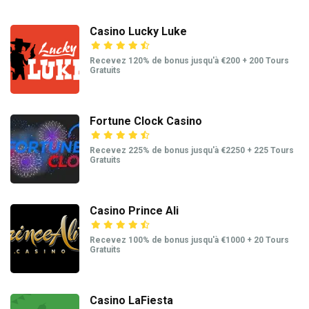
Casino Lucky Luke
Recevez 120% de bonus jusqu'à €200 + 200 Tours
Gratuits
Fortune Clock Casino
Recevez 225% de bonus jusqu'à €2250 + 225 Tours
Gratuits
Casino Prince Ali
Recevez 100% de bonus jusqu'à €1000 + 20 Tours
Gratuits
Casino LaFiesta