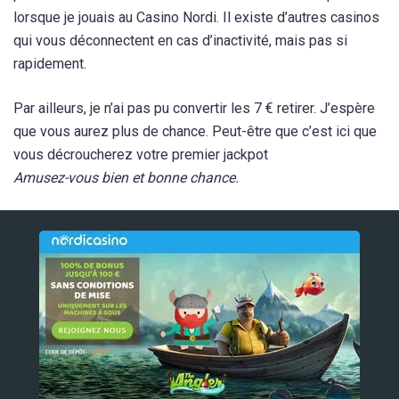
lorsque je jouais au Casino Nordi. Il existe d’autres casinos
qui vous déconnectent en cas d’inactivité, mais pas si
rapidement.
Par ailleurs, je n’ai pas pu convertir les 7 € retirer. J’espère
que vous aurez plus de chance. Peut-être que c’est ici que
vous décroucherez votre premier jackpot
Amusez-vous bien et bonne chance.