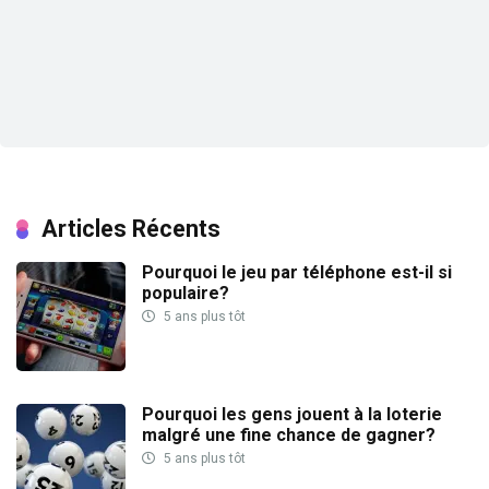
Articles Récents
Pourquoi le jeu par téléphone est-il si
populaire?
5 ans plus tôt
Pourquoi les gens jouent à la loterie
malgré une fine chance de gagner?
5 ans plus tôt