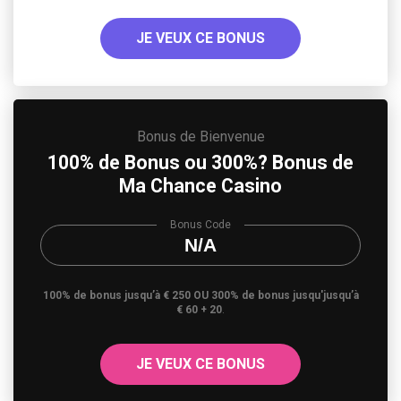
JE VEUX CE BONUS
Bonus de Bienvenue
100% de Bonus ou 300%? Bonus de
Ma Chance Casino
Bonus Code
N/A
100% de bonus jusqu’à € 250 OU 300% de bonus jusqu'jusqu’à
€ 60 + 20
.
JE VEUX CE BONUS