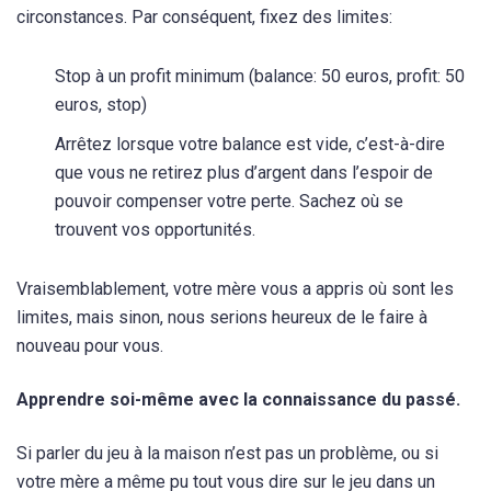
circonstances. Par conséquent, fixez des limites:
Stop à un profit minimum (balance: 50 euros, profit: 50
euros, stop)
Arrêtez lorsque votre balance est vide, c’est-à-dire
que vous ne retirez plus d’argent dans l’espoir de
pouvoir compenser votre perte. Sachez où se
trouvent vos opportunités.
Vraisemblablement, votre mère vous a appris où sont les
limites, mais sinon, nous serions heureux de le faire à
nouveau pour vous.
Apprendre soi-même avec la connaissance du passé.
Si parler du jeu à la maison n’est pas un problème, ou si
votre mère a même pu tout vous dire sur le jeu dans un