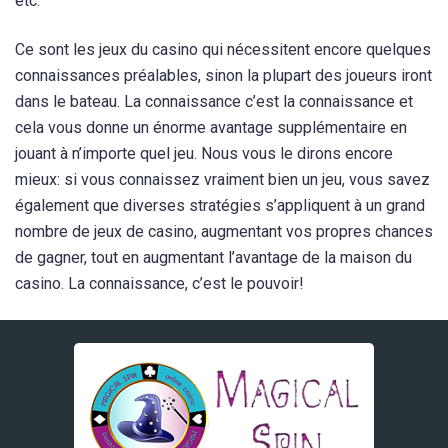
etc.
Ce sont les jeux du casino qui nécessitent encore quelques
connaissances préalables, sinon la plupart des joueurs iront
dans le bateau. La connaissance c’est la connaissance et
cela vous donne un énorme avantage supplémentaire en
jouant à n’importe quel jeu. Nous vous le dirons encore
mieux: si vous connaissez vraiment bien un jeu, vous savez
également que diverses stratégies s’appliquent à un grand
nombre de jeux de casino, augmentant vos propres chances
de gagner, tout en augmentant l’avantage de la maison du
casino. La connaissance, c’est le pouvoir!