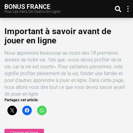
BONUS FRANCE
Pour Les Fans De Casino En Ligne
Important à savoir avant de
jouer en ligne
Nous apprenons beaucoup au cours des 18 premières
années de notre vie. Tels que: «vous devez profiter de la
vie, car la vie est courte». Pour certaines personnes, cela
signifie profiter pleinement de la vie, fonder une famille et
pour d’autres apprendre à jouer en ligne. Dans cette page,
nous allons vous dire tout ce que vous devez savoir avant
de jouer en ligne
Partagez cet article:
Casinos en ligne