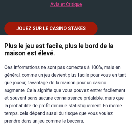
Avis et Critique
JOUEZ SUR LE CASINO STAKES
Plus le jeu est facile, plus le bord de la
maison est élevé.
Ces informations ne sont pas correctes à 100%, mais en
général, comme un jeu devient plus facile pour vous en tant
que joueur, l’avantage de la maison pour un casino
augmente. Cela signifie que vous pouvez entrer facilement
et souvent sans aucune connaissance préalable, mais que
la probabilité de profit diminue statistiquement. En même
temps, cela dépend aussi du risque que vous voulez
prendre dans un jeu comme le baccara.