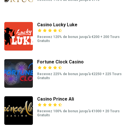
Casino Lucky Luke
Recevez 120% de bonus jusqu'à €200 + 200 Tours
Gratuits
Fortune Clock Casino
Recevez 225% de bonus jusqu'à €2250 + 225 Tours
Gratuits
Casino Prince Ali
Recevez 100% de bonus jusqu'à €1000 + 20 Tours
Gratuits