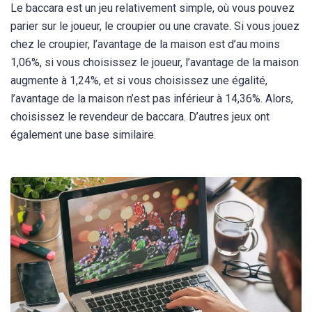
Le baccara est un jeu relativement simple, où vous pouvez
parier sur le joueur, le croupier ou une cravate. Si vous jouez
chez le croupier, l’avantage de la maison est d’au moins
1,06%, si vous choisissez le joueur, l’avantage de la maison
augmente à 1,24%, et si vous choisissez une égalité,
l’avantage de la maison n’est pas inférieur à 14,36%. Alors,
choisissez le revendeur de baccara. D’autres jeux ont
également une base similaire.