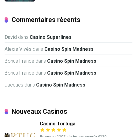
Commentaires récents
David
dans
Casino Superlines
Alexis Vivès
dans
Casino Spin Madness
Bonus France
dans
Casino Spin Madness
Bonus France
dans
Casino Spin Madness
Jacques
dans
Casino Spin Madness
Nouveaux Casinos
Casino Tortuga
Recevez 110% de bonus jusqu'à €110