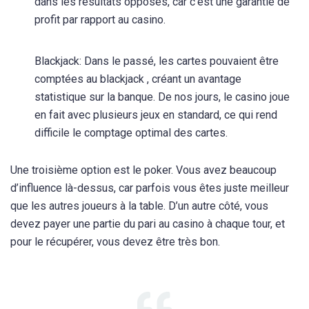
dans les résultats opposés, car c’est une garantie de
profit par rapport au casino.
Blackjack: Dans le passé, les cartes pouvaient être
comptées au blackjack , créant un avantage
statistique sur la banque. De nos jours, le casino joue
en fait avec plusieurs jeux en standard, ce qui rend
difficile le comptage optimal des cartes.
Une troisième option est le poker. Vous avez beaucoup
d’influence là-dessus, car parfois vous êtes juste meilleur
que les autres joueurs à la table. D’un autre côté, vous
devez payer une partie du pari au casino à chaque tour, et
pour le récupérer, vous devez être très bon.