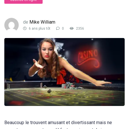
de
Mike William
6 ans plus tôt
0
2356
Beaucoup le trouvent amusant et divertissant mais ne