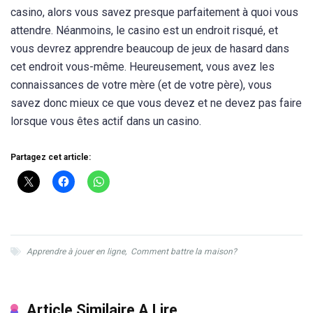
casino, alors vous savez presque parfaitement à quoi vous
attendre. Néanmoins, le casino est un endroit risqué, et
vous devrez apprendre beaucoup de jeux de hasard dans
cet endroit vous-même. Heureusement, vous avez les
connaissances de votre mère (et de votre père), vous
savez donc mieux ce que vous devez et ne devez pas faire
lorsque vous êtes actif dans un casino.
Partagez cet article:
Apprendre à jouer en ligne
,
Comment battre la maison?
Article Similaire A Lire