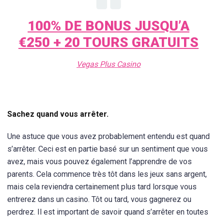
100% DE BONUS JUSQU’A
€250 + 20 TOURS GRATUITS
Vegas Plus Casino
Sachez quand vous arrêter.
Une astuce que vous avez probablement entendu est quand
s’arrêter. Ceci est en partie basé sur un sentiment que vous
avez, mais vous pouvez également l’apprendre de vos
parents. Cela commence très tôt dans les jeux sans argent,
mais cela reviendra certainement plus tard lorsque vous
entrerez dans un casino. Tôt ou tard, vous gagnerez ou
perdrez. Il est important de savoir quand s’arrêter en toutes