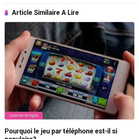
Article Similaire A Lire
Casinos en ligne
Pourquoi le jeu par téléphone est-il si