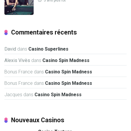
5 ans plus tôt
Commentaires récents
David
dans
Casino Superlines
Alexis Vivès
dans
Casino Spin Madness
Bonus France
dans
Casino Spin Madness
Bonus France
dans
Casino Spin Madness
Jacques
dans
Casino Spin Madness
Nouveaux Casinos