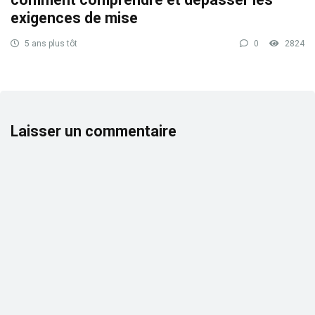
exigences de mise
5 ans plus tôt
0
2824
Laisser un commentaire