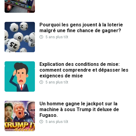
Pourquoi les gens jouent à la loterie
malgré une fine chance de gagner?
5 ans plus tôt
Explication des conditions de mise:
comment comprendre et dépasser les
exigences de mise
5 ans plus tôt
Un homme gagne le jackpot sur la
machine à sous Trump it deluxe de
Fugaso.
5 ans plus tôt