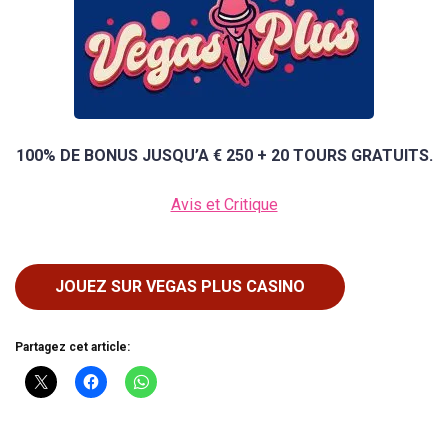
100% DE BONUS JUSQU’A € 250 + 20 TOURS GRATUITS.
Avis et Critique
JOUEZ SUR VEGAS PLUS CASINO
Partagez cet article: