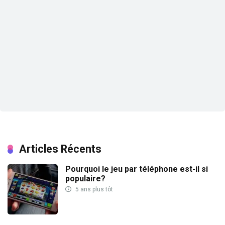
Articles Récents
Pourquoi le jeu par téléphone est-il si
populaire?
5 ans plus tôt