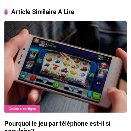
Article Similaire A Lire
Casinos en ligne
Pourquoi le jeu par téléphone est-il si