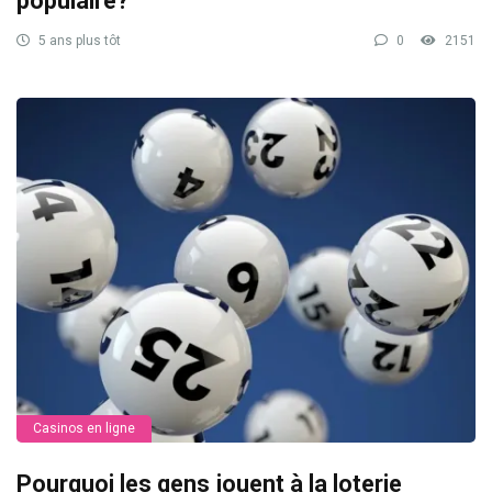
populaire?
5 ans plus tôt
0
2151
Casinos en ligne
Pourquoi les gens jouent à la loterie