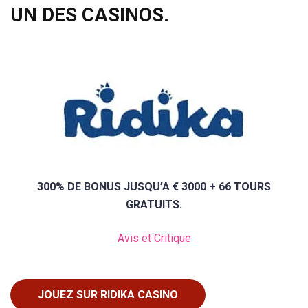
UN DES CASINOS.
300% DE BONUS JUSQU’A € 3000 + 66 TOURS
GRATUITS.
Avis et Critique
JOUEZ SUR RIDIKA CASINO