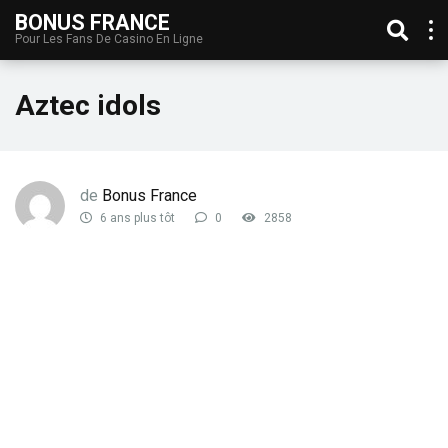
BONUS FRANCE
Pour Les Fans De Casino En Ligne
Aztec idols
de
Bonus France
6 ans plus tôt
0
2858