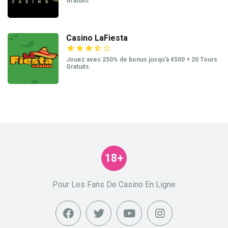
Gratuits
Casino LaFiesta
Jouez avec 250% de bonus jusqu'à €500 + 20 Tours
Gratuits.
18+
Pour Les Fans De Casino En Ligne