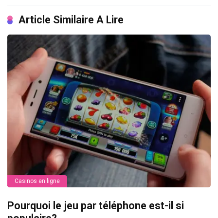
Article Similaire A Lire
Casinos en ligne
Pourquoi le jeu par téléphone est-il si