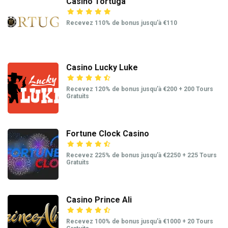
Casino Tortuga
Recevez 110% de bonus jusqu'à €110
Casino Lucky Luke
Recevez 120% de bonus jusqu'à €200 + 200 Tours
Gratuits
Fortune Clock Casino
Recevez 225% de bonus jusqu'à €2250 + 225 Tours
Gratuits
Casino Prince Ali
Recevez 100% de bonus jusqu'à €1000 + 20 Tours