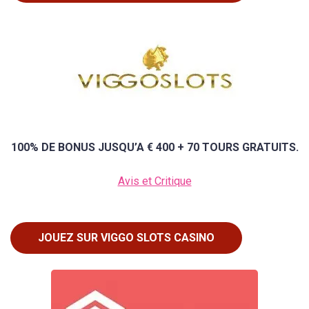
100% DE BONUS JUSQU’A € 400
+ 70 TOURS GRATUITS.
Avis et Critique
JOUEZ SUR VIGGO SLOTS CASINO