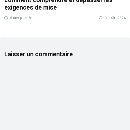
exigences de mise
5 ans plus tôt
0
2824
Laisser un commentaire