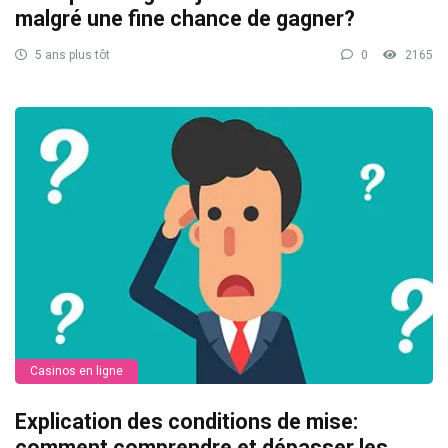
malgré une fine chance de gagner?
5 ans plus tôt
0
2165
Casinos en ligne
Explication des conditions de mise:
comment comprendre et dépasser les