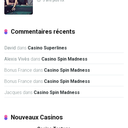
5 ans plus tôt
Commentaires récents
David
dans
Casino Superlines
Alexis Vivès
dans
Casino Spin Madness
Bonus France
dans
Casino Spin Madness
Bonus France
dans
Casino Spin Madness
Jacques
dans
Casino Spin Madness
Nouveaux Casinos