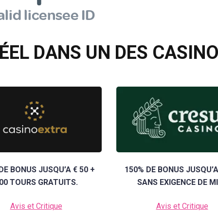
ÉEL DANS UN DES CASINO
DE BONUS JUSQU’A € 50
+
150% DE BONUS JUSQU’A
00 TOURS GRATUITS.
SANS EXIGENCE DE M
Avis et Critique
Avis et Critique