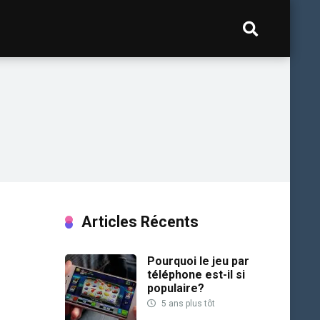
Articles Récents
Pourquoi le jeu par
téléphone est-il si
populaire?
5 ans plus tôt