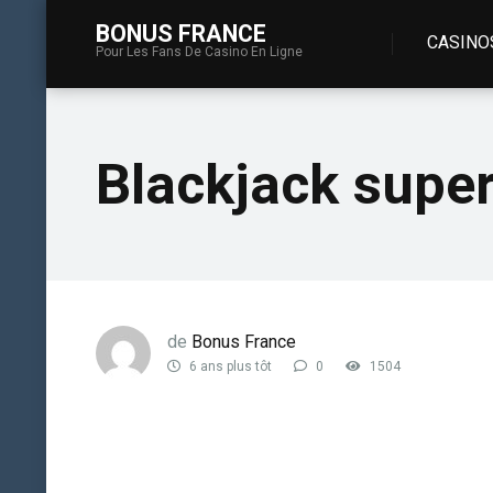
BONUS FRANCE
CASINO
Pour Les Fans De Casino En Ligne
Blackjack supe
de
Bonus France
6 ans plus tôt
0
1504