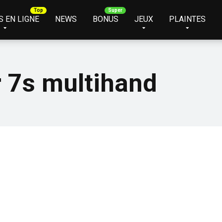
S EN LIGNE
NEWS
BONUS
JEUX
PLAINTES
r 7s multihand