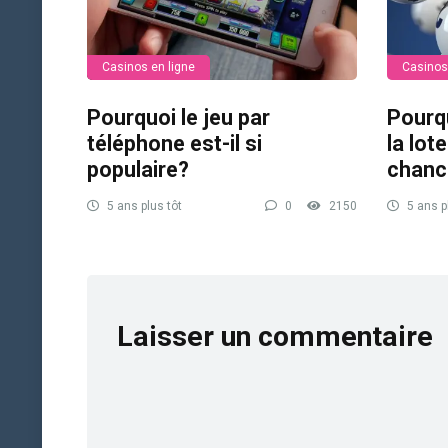
Casinos en ligne
Casinos
Pourquoi le jeu par
Pourqu
téléphone est-il si
la lot
populaire?
chanc
5 ans plus tôt
0
2150
5 ans p
Laisser un commentaire