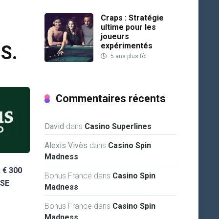
Craps : Stratégie
ultime pour les
joueurs
expérimentés
S.
5 ans plus tôt
Commentaires récents
David
dans
Casino Superlines
Alexis Vivès
dans
Casino Spin
Madness
 € 300
Bonus France
dans
Casino Spin
ISE
Madness
Bonus France
dans
Casino Spin
Madness