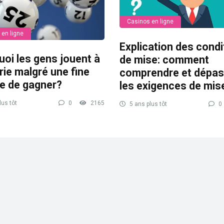
Casinos en ligne
 en ligne
Explication des condi
oi les gens jouent à
de mise: comment
erie malgré une fine
comprendre et dépas
e de gagner?
les exigences de mis
lus tôt
0
2165
5 ans plus tôt
0