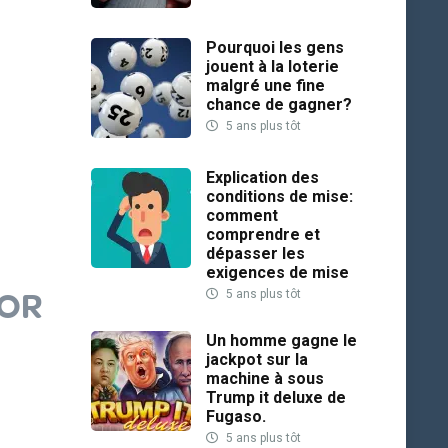
Pourquoi les gens
jouent à la loterie
malgré une fine
chance de gagner?
5 ans plus tôt
Explication des
conditions de mise:
comment
comprendre et
dépasser les
exigences de mise
5 ans plus tôt
Un homme gagne le
jackpot sur la
machine à sous
Trump it deluxe de
Fugaso.
5 ans plus tôt