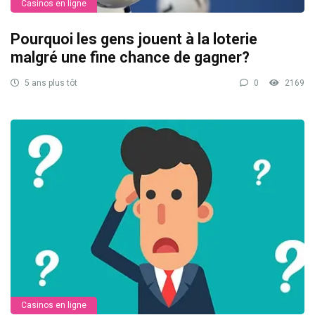
Casinos en ligne
Pourquoi les gens jouent à la loterie
malgré une fine chance de gagner?
5 ans plus tôt
0
2169
Casinos en ligne