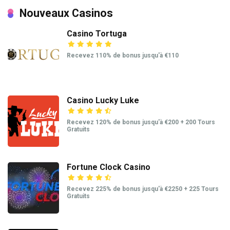
Nouveaux Casinos
Casino Tortuga
Recevez 110% de bonus jusqu'à €110
Casino Lucky Luke
Recevez 120% de bonus jusqu'à €200 + 200 Tours
Gratuits
Fortune Clock Casino
Recevez 225% de bonus jusqu'à €2250 + 225 Tours
Gratuits