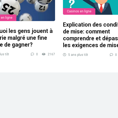
Casinos en ligne
 en ligne
Explication des condi
oi les gens jouent à
de mise: comment
erie malgré une fine
comprendre et dépas
e de gagner?
les exigences de mis
lus tôt
0
2167
5 ans plus tôt
0