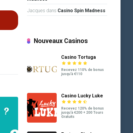
Jacques
dans
Casino Spin Madness
Nouveaux Casinos
Casino Tortuga
Recevez 110% de bonus
jusqu'à €110
Casino Lucky Luke
Recevez 120% de bonus
jusqu'à €200 + 200 Tours
Gratuits