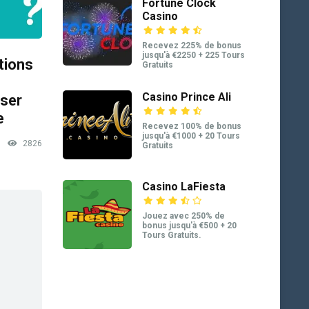
Fortune Clock
Casino
Recevez 225% de bonus
jusqu'à €2250 + 225 Tours
tions
Gratuits
Casino Prince Ali
ser
e
Recevez 100% de bonus
jusqu'à €1000 + 20 Tours
2826
Gratuits
Casino LaFiesta
Jouez avec 250% de
bonus jusqu'à €500 + 20
Tours Gratuits.