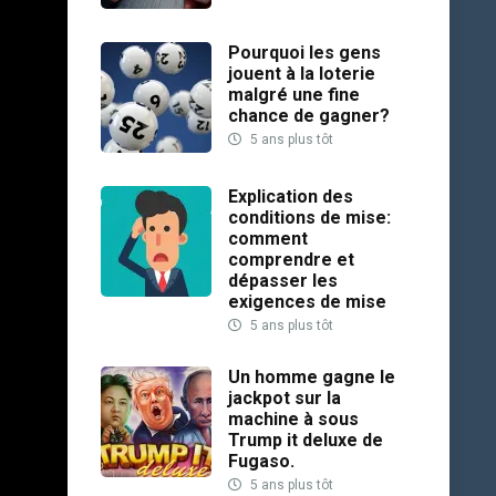
Pourquoi les gens
jouent à la loterie
malgré une fine
chance de gagner?
5 ans plus tôt
Explication des
conditions de mise:
comment
comprendre et
dépasser les
exigences de mise
5 ans plus tôt
Un homme gagne le
jackpot sur la
machine à sous
Trump it deluxe de
Fugaso.
5 ans plus tôt