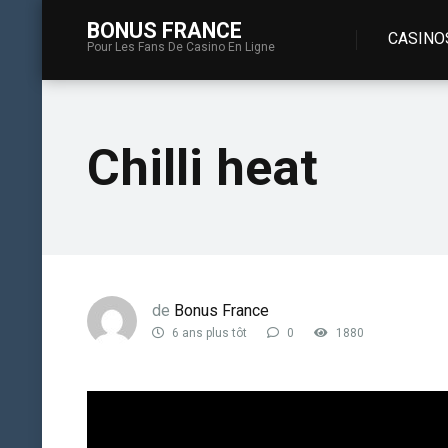
BONUS FRANCE
CASINO
Pour Les Fans De Casino En Ligne
Chilli heat
de
Bonus France
6 ans plus tôt
0
1880