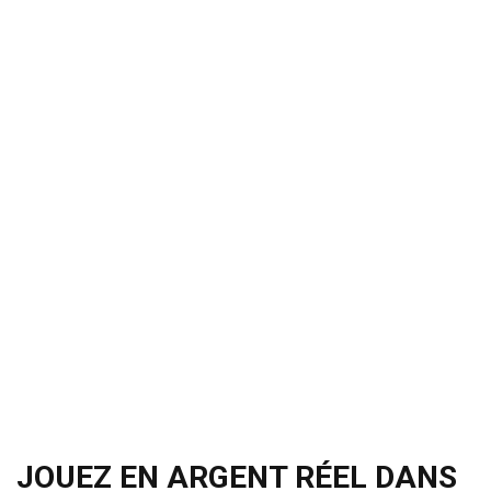
JOUEZ EN ARGENT RÉEL DANS