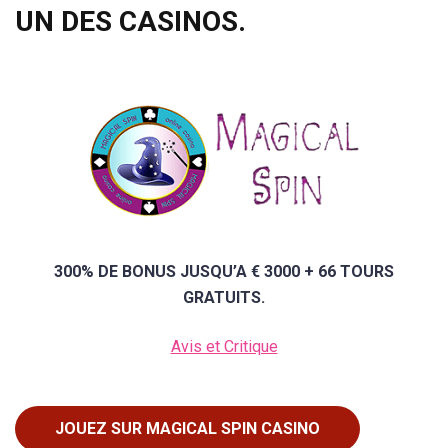
UN DES CASINOS.
300% DE BONUS JUSQU’A € 3000 + 66 TOURS
GRATUITS.
Avis et Critique
JOUEZ SUR MAGICAL SPIN CASINO