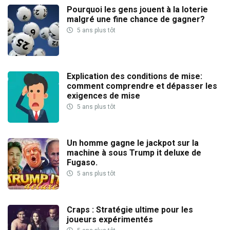
Pourquoi les gens jouent à la loterie
malgré une fine chance de gagner?
5 ans plus tôt
Explication des conditions de mise:
comment comprendre et dépasser les
exigences de mise
5 ans plus tôt
Un homme gagne le jackpot sur la
machine à sous Trump it deluxe de
Fugaso.
5 ans plus tôt
Craps : Stratégie ultime pour les
joueurs expérimentés