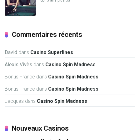
5 ans plus tôt
Commentaires récents
David
dans
Casino Superlines
Alexis Vivès
dans
Casino Spin Madness
Bonus France
dans
Casino Spin Madness
Bonus France
dans
Casino Spin Madness
Jacques
dans
Casino Spin Madness
Nouveaux Casinos