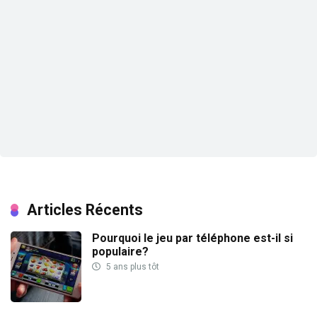
Articles Récents
Pourquoi le jeu par téléphone est-il si
populaire?
5 ans plus tôt