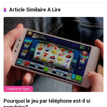
Article Similaire A Lire
Casinos en ligne
Pourquoi le jeu par téléphone est-il si