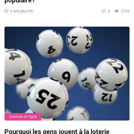
populaire?
5 ans plus tôt
0
2152
Casinos en ligne
Pourquoi les gens jouent à la loterie