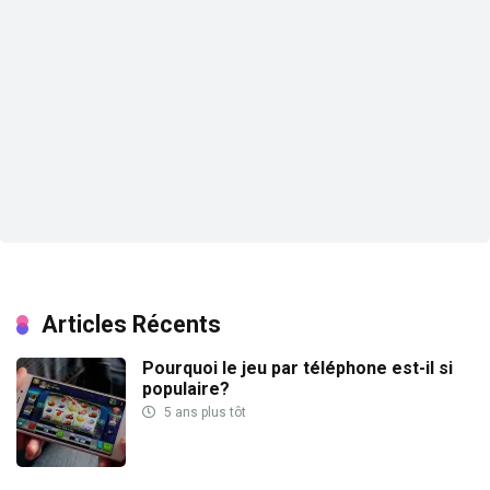
Articles Récents
Pourquoi le jeu par téléphone est-il si
populaire?
5 ans plus tôt