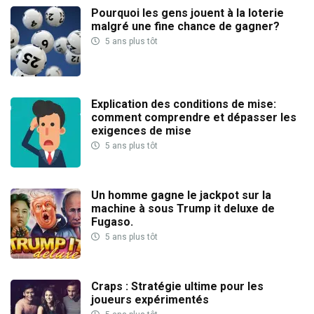
Pourquoi les gens jouent à la loterie
malgré une fine chance de gagner?
5 ans plus tôt
Explication des conditions de mise:
comment comprendre et dépasser les
exigences de mise
5 ans plus tôt
Un homme gagne le jackpot sur la
machine à sous Trump it deluxe de
Fugaso.
5 ans plus tôt
Craps : Stratégie ultime pour les
joueurs expérimentés