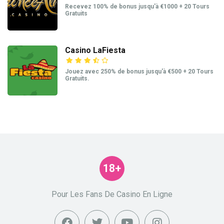
Recevez 100% de bonus jusqu'à €1000 + 20 Tours
Gratuits
Casino LaFiesta
Jouez avec 250% de bonus jusqu'à €500 + 20 Tours
Gratuits.
18+
Pour Les Fans De Casino En Ligne