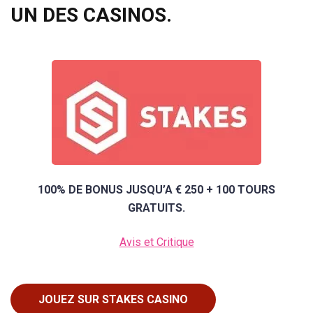
UN DES CASINOS.
100% DE BONUS JUSQU’A € 250 + 100 TOURS
GRATUITS.
Avis et Critique
JOUEZ SUR STAKES CASINO