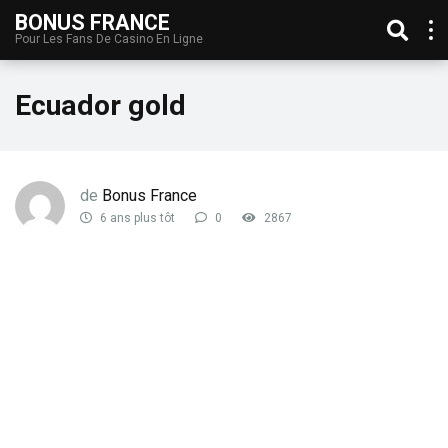
BONUS FRANCE
Pour Les Fans De Casino En Ligne
Ecuador gold
de
Bonus France
6 ans plus tôt
0
2867