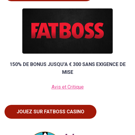
150% DE BONUS JUSQU’A € 300 SANS EXIGENCE DE
MISE
Avis et Critique
JOUEZ SUR FATBOSS CASINO