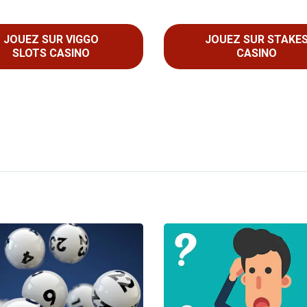
JOUEZ SUR VIGGO
JOUEZ SUR STAKE
SLOTS CASINO
CASINO