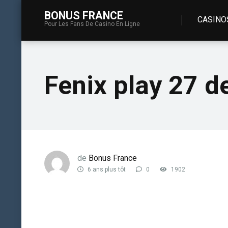
BONUS FRANCE
CASINO
Pour Les Fans De Casino En Ligne
Fenix play 27 d
de
Bonus France
6 ans plus tôt
0
1902