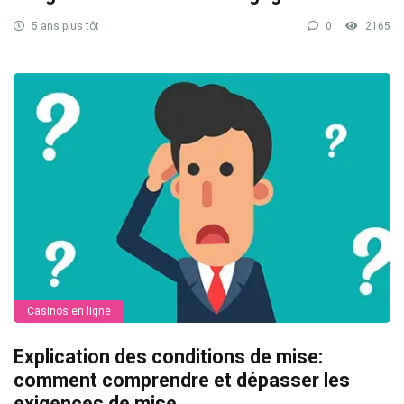
5 ans plus tôt
0
2165
Casinos en ligne
Explication des conditions de mise:
comment comprendre et dépasser les
exigences de mise