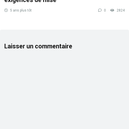
5 ans plus tôt
0
2824
Laisser un commentaire