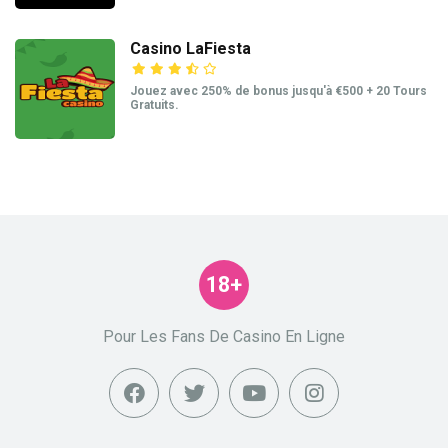
Casino LaFiesta
Jouez avec 250% de bonus jusqu'à €500 + 20 Tours
Gratuits.
18+
Pour Les Fans De Casino En Ligne