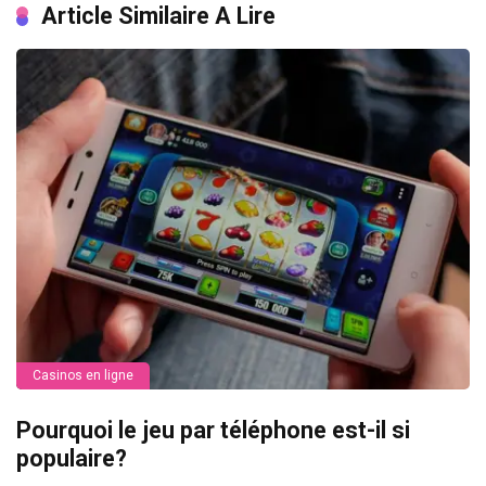
Article Similaire A Lire
Casinos en ligne
Pourquoi le jeu par téléphone est-il si
populaire?