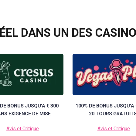
ÉEL DANS UN DES CASINO
DE BONUS JUSQU’A € 300
100% DE BONUS JUSQU’A €
NS EXIGENCE DE MISE
20 TOURS GRATUITS
Avis et Critique
Avis et Critique