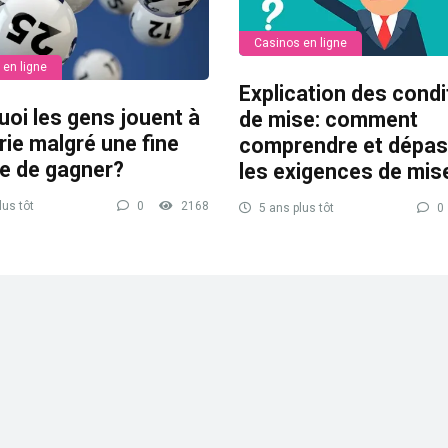
Casinos en ligne
 en ligne
Explication des condi
oi les gens jouent à
de mise: comment
erie malgré une fine
comprendre et dépas
e de gagner?
les exigences de mis
lus tôt
0
2168
5 ans plus tôt
0