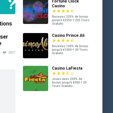
Fortune Clock
Casino
Recevez 225% de bonus
jusqu'à €2250 + 225 Tours
tions
Gratuits
Casino Prince Ali
ser
e
Recevez 100% de bonus
jusqu'à €1000 + 20 Tours
2827
Gratuits
Casino LaFiesta
Jouez avec 250% de
bonus jusqu'à €500 + 20
Tours Gratuits.