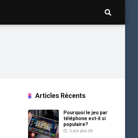
Articles Récents
Pourquoi le jeu par
téléphone est-il si
populaire?
5 ans plus tôt