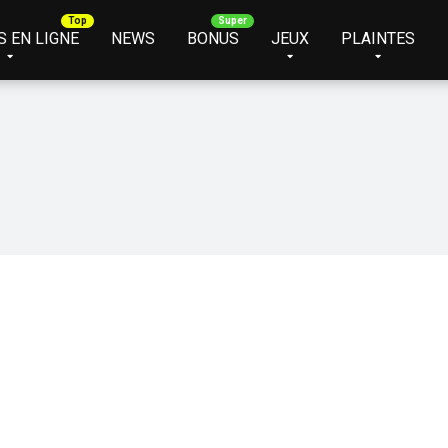
S EN LIGNE
NEWS
BONUS
JEUX
PLAINTES