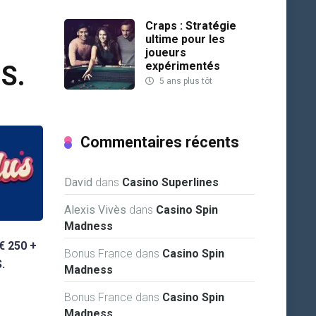
Craps : Stratégie
ultime pour les
joueurs
expérimentés
S.
5 ans plus tôt
Commentaires récents
David
dans
Casino Superlines
Alexis Vivès
dans
Casino Spin
Madness
 250 +
Bonus France
dans
Casino Spin
.
Madness
Bonus France
dans
Casino Spin
Madness