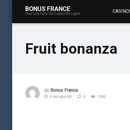
BONUS FRANCE
CASINO
Pour Les Fans De Casino En Ligne
Fruit bonanza
de
Bonus France
6 ans plus tôt
0
1590