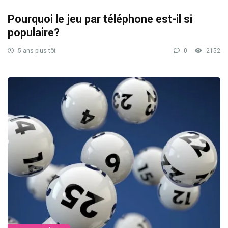
Pourquoi le jeu par téléphone est-il si
populaire?
5 ans plus tôt
0
2152