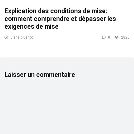
Explication des conditions de mise:
comment comprendre et dépasser les
exigences de mise
5 ans plus tôt
0
2826
Laisser un commentaire