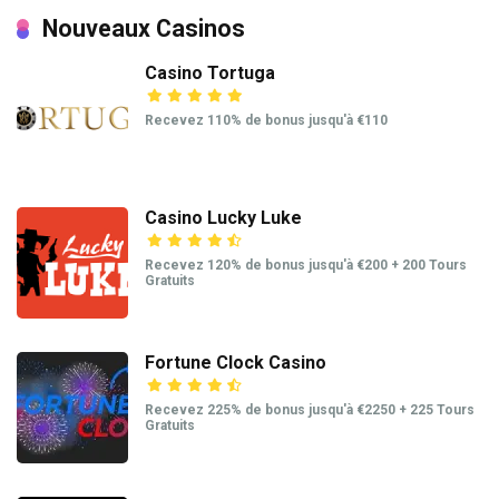
Nouveaux Casinos
Casino Tortuga
Recevez 110% de bonus jusqu'à €110
Casino Lucky Luke
Recevez 120% de bonus jusqu'à €200 + 200 Tours
Gratuits
Fortune Clock Casino
Recevez 225% de bonus jusqu'à €2250 + 225 Tours
Gratuits