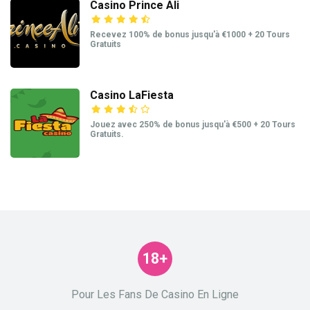
Casino Prince Ali
Recevez 100% de bonus jusqu'à €1000 + 20 Tours
Gratuits
Casino LaFiesta
Jouez avec 250% de bonus jusqu'à €500 + 20 Tours
Gratuits.
18+
Pour Les Fans De Casino En Ligne