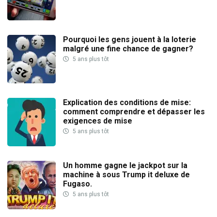
Pourquoi les gens jouent à la loterie
malgré une fine chance de gagner?
5 ans plus tôt
Explication des conditions de mise:
comment comprendre et dépasser les
exigences de mise
5 ans plus tôt
Un homme gagne le jackpot sur la
machine à sous Trump it deluxe de
Fugaso.
5 ans plus tôt