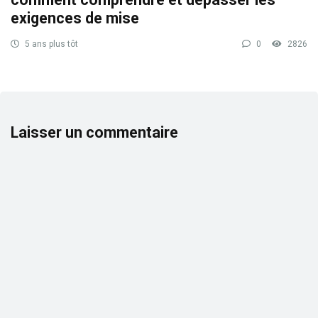
exigences de mise
5 ans plus tôt
0
2826
Laisser un commentaire