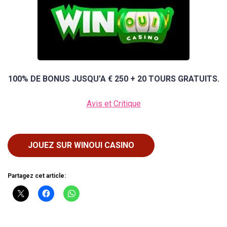
100% DE BONUS JUSQU’A € 250 + 20 TOURS GRATUITS.
Avis et Critique
JOUEZ SUR WINOUI CASINO
Partagez cet article: