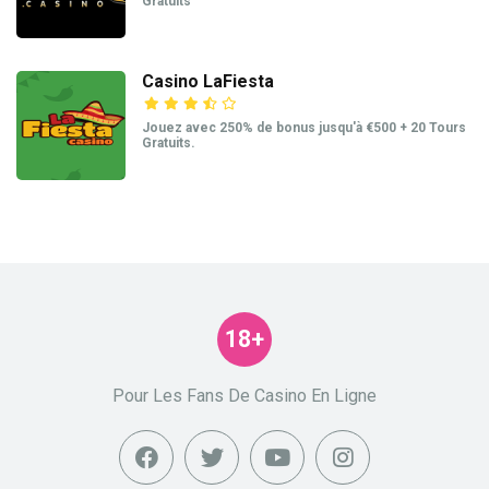
Gratuits
Casino LaFiesta
Jouez avec 250% de bonus jusqu'à €500 + 20 Tours
Gratuits.
18+
Pour Les Fans De Casino En Ligne