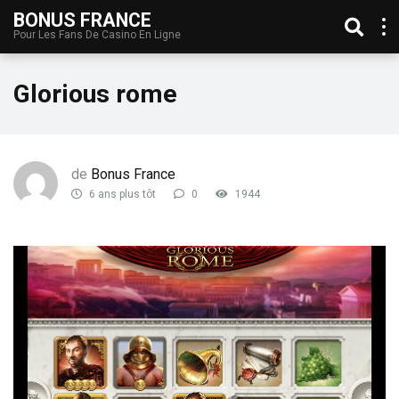
BONUS FRANCE
Pour Les Fans De Casino En Ligne
Glorious rome
de
Bonus France
6 ans plus tôt
0
1944