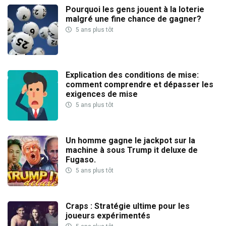
Pourquoi les gens jouent à la loterie
malgré une fine chance de gagner?
5 ans plus tôt
Explication des conditions de mise:
comment comprendre et dépasser les
exigences de mise
5 ans plus tôt
Un homme gagne le jackpot sur la
machine à sous Trump it deluxe de
Fugaso.
5 ans plus tôt
Craps : Stratégie ultime pour les
joueurs expérimentés