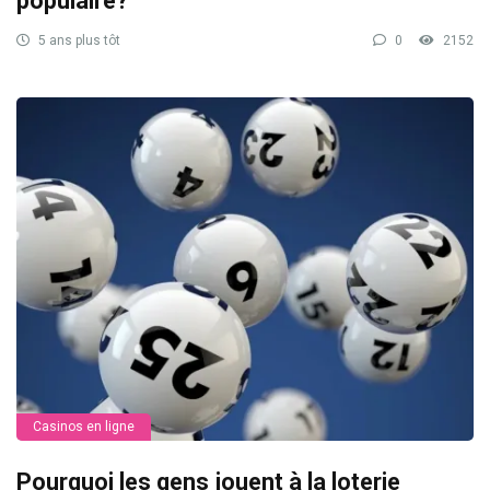
populaire?
5 ans plus tôt
0
2152
Casinos en ligne
Pourquoi les gens jouent à la loterie