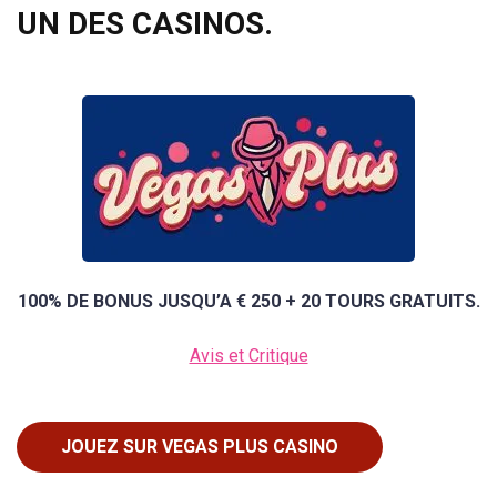
UN DES CASINOS.
100% DE BONUS JUSQU’A € 250 + 20 TOURS GRATUITS.
Avis et Critique
JOUEZ SUR VEGAS PLUS CASINO