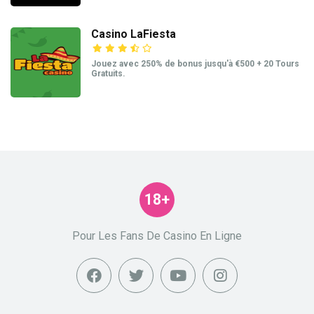
Casino LaFiesta
Jouez avec 250% de bonus jusqu'à €500 + 20 Tours
Gratuits.
18+
Pour Les Fans De Casino En Ligne