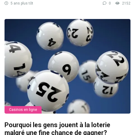
5 ans plus tôt
0
2152
Casinos en ligne
Pourquoi les gens jouent à la loterie
malgré une fine chance de gagner?