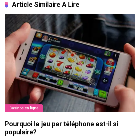
Article Similaire A Lire
Casinos en ligne
Pourquoi le jeu par téléphone est-il si
populaire?