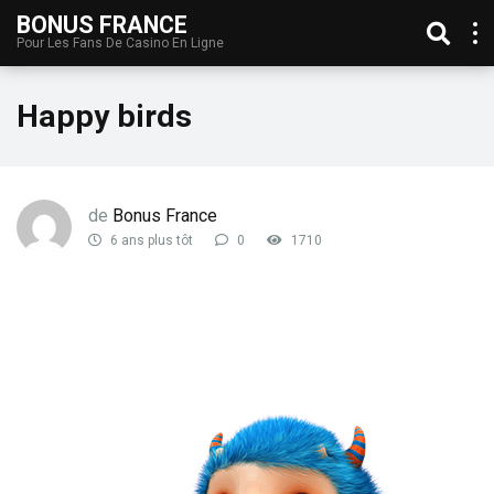
BONUS FRANCE
Pour Les Fans De Casino En Ligne
Happy birds
de
Bonus France
6 ans plus tôt
0
1710