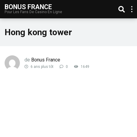
BONUS FRANCE
Pour Les Fans De Casino En Ligne
Hong kong tower
de
Bonus France
6 ans plus tôt
0
1649