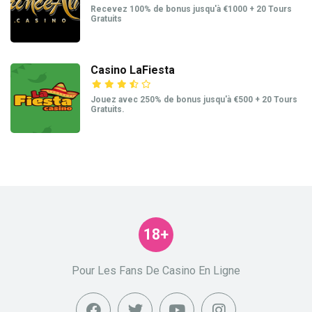
Recevez 100% de bonus jusqu'à €1000 + 20 Tours
Gratuits
Casino LaFiesta
Jouez avec 250% de bonus jusqu'à €500 + 20 Tours
Gratuits.
18+
Pour Les Fans De Casino En Ligne