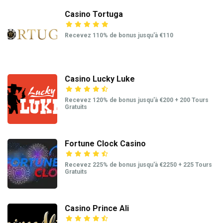
Casino Tortuga
Recevez 110% de bonus jusqu'à €110
Casino Lucky Luke
Recevez 120% de bonus jusqu'à €200 + 200 Tours
Gratuits
Fortune Clock Casino
Recevez 225% de bonus jusqu'à €2250 + 225 Tours
Gratuits
Casino Prince Ali