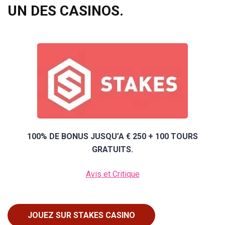
UN DES CASINOS.
100% DE BONUS JUSQU’A € 250 + 100 TOURS
GRATUITS.
Avis et Critique
JOUEZ SUR STAKES CASINO