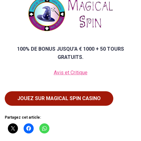
100% DE BONUS JUSQU’A € 1000 + 50 TOURS
GRATUITS.
Avis et Critique
JOUEZ SUR MAGICAL SPIN CASINO
Partagez cet article: