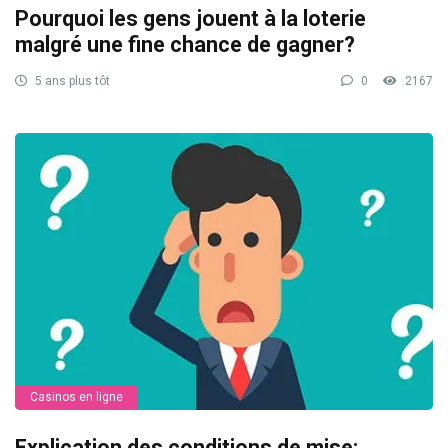
Pourquoi les gens jouent à la loterie
malgré une fine chance de gagner?
5 ans plus tôt
0
2167
Casinos en ligne
Explication des conditions de mise: