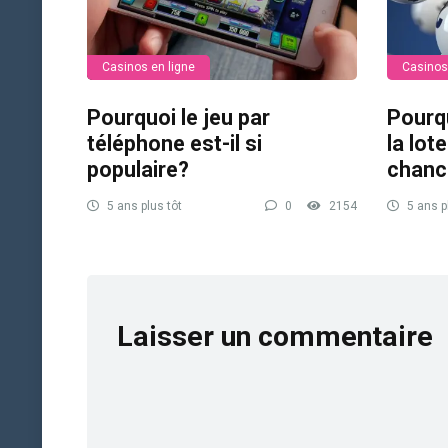
Casinos en ligne
Casinos
Pourquoi le jeu par
Pourqu
téléphone est-il si
la lot
populaire?
chanc
5 ans plus tôt
0
2154
5 ans p
Laisser un commentaire