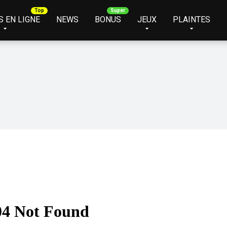
S EN LIGNE
NEWS
BONUS
JEUX
PLAINTES