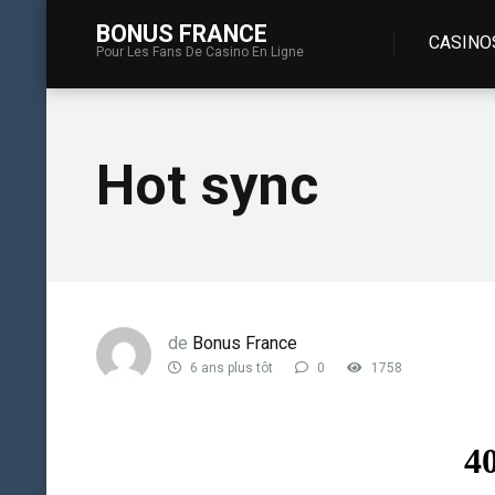
BONUS FRANCE
CASINO
Pour Les Fans De Casino En Ligne
Hot sync
de
Bonus France
6 ans plus tôt
0
1758