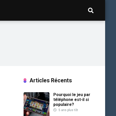
Articles Récents
Pourquoi le jeu par
téléphone est-il si
populaire?
5 ans plus tôt