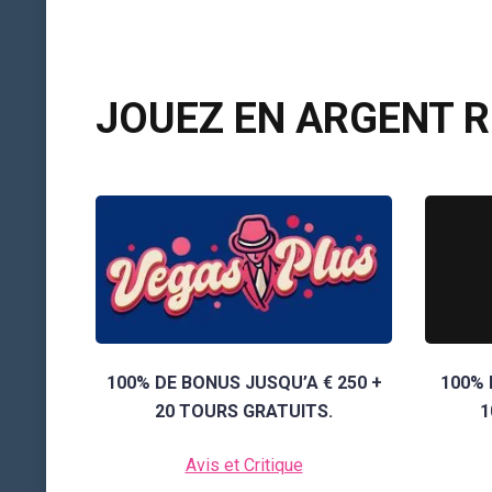
JOUEZ EN ARGENT R
100% DE BONUS JUSQU’A € 250 +
100% 
20 TOURS GRATUITS.
1
Avis et Critique