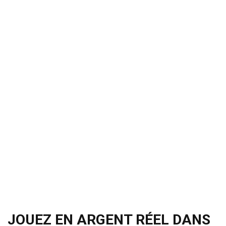
JOUEZ EN ARGENT RÉEL DANS