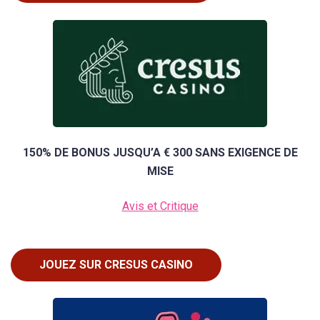
150% DE BONUS JUSQU’A € 300 SANS EXIGENCE DE
MISE
Avis et Critique
JOUEZ SUR CRESUS CASINO