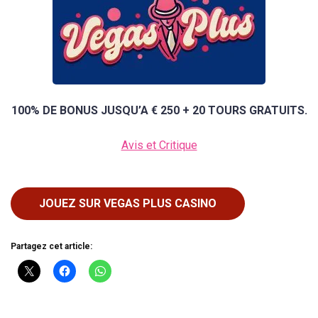
100% DE BONUS JUSQU’A € 250 + 20 TOURS GRATUITS.
Avis et Critique
JOUEZ SUR VEGAS PLUS CASINO
Partagez cet article: