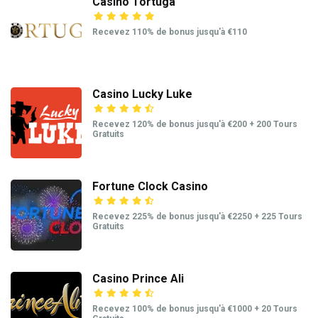
Casino Tortuga
Recevez 110% de bonus jusqu'à €110
Casino Lucky Luke
Recevez 120% de bonus jusqu'à €200 + 200 Tours
Gratuits
Fortune Clock Casino
Recevez 225% de bonus jusqu'à €2250 + 225 Tours
Gratuits
Casino Prince Ali
Recevez 100% de bonus jusqu'à €1000 + 20 Tours