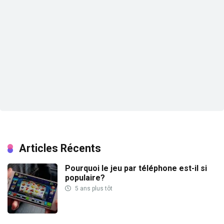
Articles Récents
Pourquoi le jeu par téléphone est-il si
populaire?
5 ans plus tôt