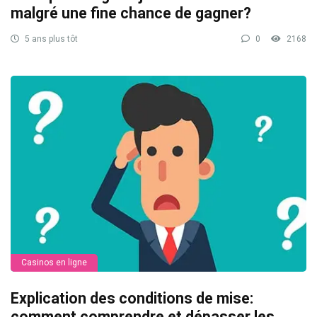
malgré une fine chance de gagner?
5 ans plus tôt
0
2168
Casinos en ligne
Explication des conditions de mise:
comment comprendre et dépasser les