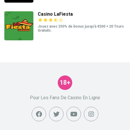
Casino LaFiesta
Jouez avec 250% de bonus jusqu'à €500 + 20 Tours
Gratuits.
18+
Pour Les Fans De Casino En Ligne