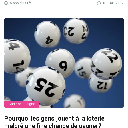
5 ans plus tôt
0
2152
Casinos en ligne
Pourquoi les gens jouent à la loterie
malgré une fine chance de gagner?