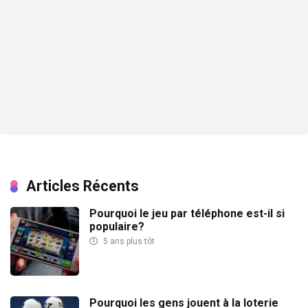
Articles Récents
Pourquoi le jeu par téléphone est-il si
populaire?
5 ans plus tôt
Pourquoi les gens jouent à la loterie