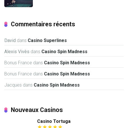
Commentaires récents
David
dans
Casino Superlines
Alexis Vivès
dans
Casino Spin Madness
Bonus France
dans
Casino Spin Madness
Bonus France
dans
Casino Spin Madness
Jacques
dans
Casino Spin Madness
Nouveaux Casinos
Casino Tortuga