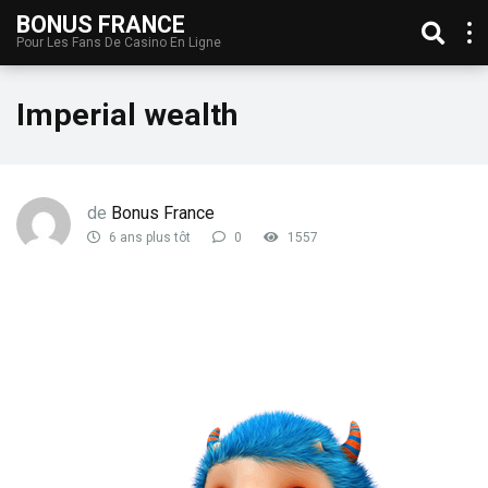
BONUS FRANCE
Pour Les Fans De Casino En Ligne
Imperial wealth
de
Bonus France
6 ans plus tôt
0
1557