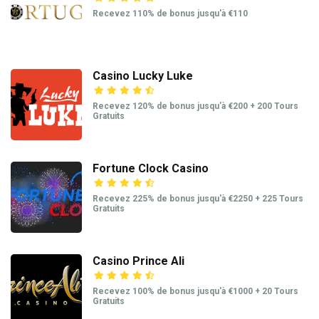
Recevez 110% de bonus jusqu'à €110
Casino Lucky Luke
Recevez 120% de bonus jusqu'à €200 + 200 Tours
Gratuits
Fortune Clock Casino
Recevez 225% de bonus jusqu'à €2250 + 225 Tours
Gratuits
Casino Prince Ali
Recevez 100% de bonus jusqu'à €1000 + 20 Tours
Gratuits