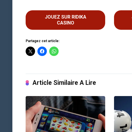
JOUEZ SUR RIDIKA
CASINO
Partagez cet article:
Article Similaire A Lire