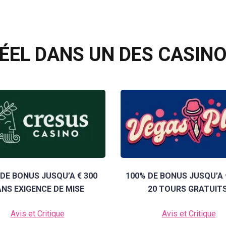
ÉEL DANS UN DES CASINO
DE BONUS JUSQU’A € 300
100% DE BONUS JUSQU’A €
NS EXIGENCE DE MISE
20 TOURS GRATUITS
Avis et Critique
Avis et Critique