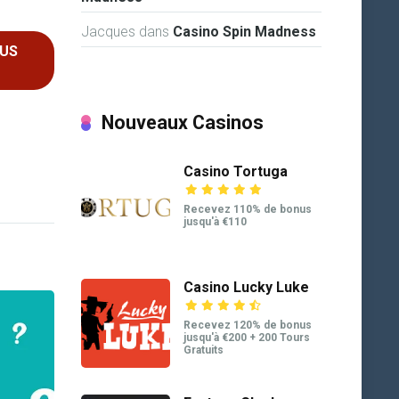
Jacques
dans
Casino Spin Madness
LUS
Nouveaux Casinos
Casino Tortuga
Recevez 110% de bonus
jusqu'à €110
Casino Lucky Luke
Recevez 120% de bonus
jusqu'à €200 + 200 Tours
Gratuits