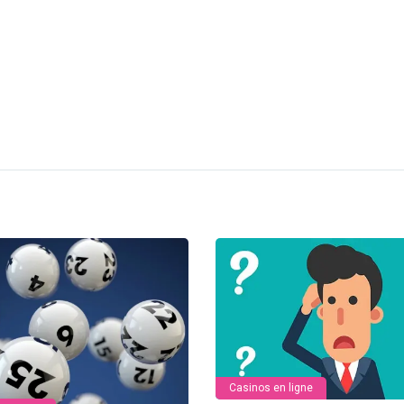
Casinos en ligne