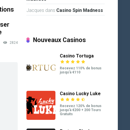
tions
Jacques
dans
Casino Spin Madness
ser
e
Nouveaux Casinos
2824
Casino Tortuga
Recevez 110% de bonus
jusqu'à €110
Casino Lucky Luke
Recevez 120% de bonus
jusqu'à €200 + 200 Tours
Gratuits