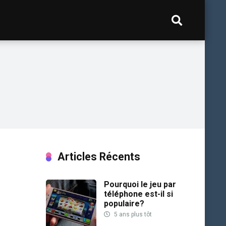
Articles Récents
Pourquoi le jeu par
téléphone est-il si
populaire?
5 ans plus tôt