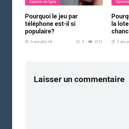
Casinos en ligne
Casinos
Pourquoi le jeu par
Pourqu
téléphone est-il si
la lot
populaire?
chanc
5 ans plus tôt
0
2151
5 ans p
Laisser un commentaire