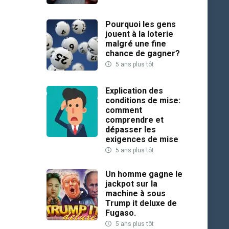
Pourquoi les gens
jouent à la loterie
malgré une fine
chance de gagner?
5 ans plus tôt
Explication des
conditions de mise:
comment
comprendre et
dépasser les
exigences de mise
5 ans plus tôt
Un homme gagne le
jackpot sur la
machine à sous
Trump it deluxe de
Fugaso.
5 ans plus tôt