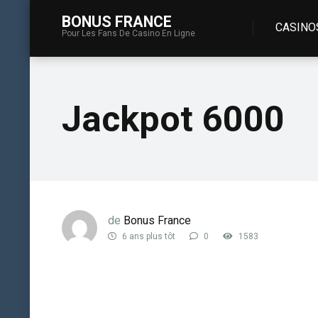
BONUS FRANCE
CASINO
Pour Les Fans De Casino En Ligne
Jackpot 6000
de
Bonus France
6 ans plus tôt
0
1583