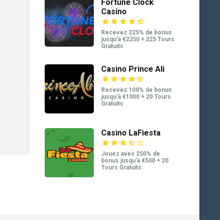
Fortune Clock
Casino
Recevez 225% de bonus
jusqu'à €2250 + 225 Tours
Gratuits
Casino Prince Ali
Recevez 100% de bonus
jusqu'à €1000 + 20 Tours
Gratuits
Casino LaFiesta
Jouez avec 250% de
bonus jusqu'à €500 + 20
Tours Gratuits.