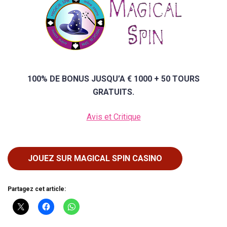
100% DE BONUS JUSQU’A € 1000 + 50 TOURS
GRATUITS.
Avis et Critique
JOUEZ SUR MAGICAL SPIN CASINO
Partagez cet article: