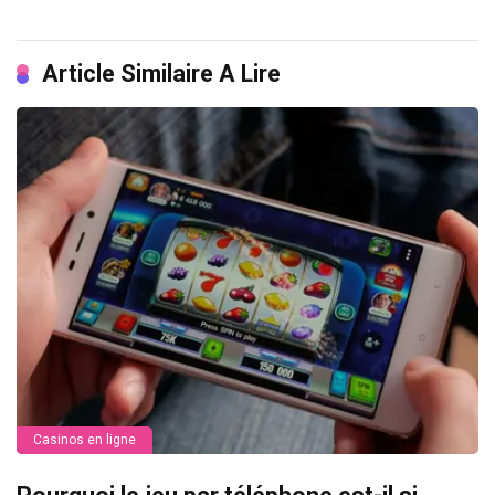
Article Similaire A Lire
Casinos en ligne