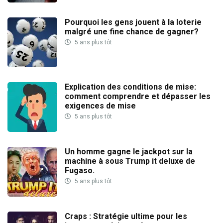
Pourquoi les gens jouent à la loterie
malgré une fine chance de gagner?
5 ans plus tôt
Explication des conditions de mise:
comment comprendre et dépasser les
exigences de mise
5 ans plus tôt
Un homme gagne le jackpot sur la
machine à sous Trump it deluxe de
Fugaso.
5 ans plus tôt
Craps : Stratégie ultime pour les