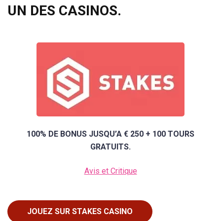
UN DES CASINOS.
100% DE BONUS JUSQU’A € 250 + 100 TOURS
GRATUITS.
Avis et Critique
JOUEZ SUR STAKES CASINO