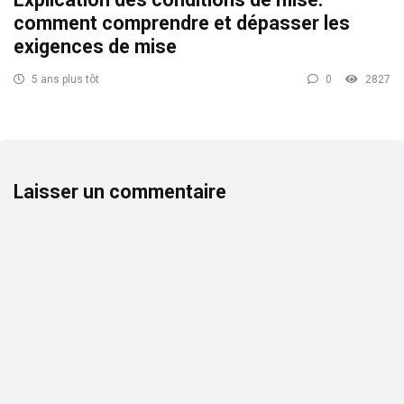
comment comprendre et dépasser les
exigences de mise
5 ans plus tôt
0
2827
Laisser un commentaire