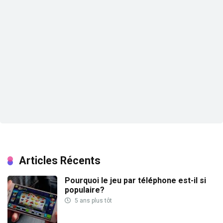
Articles Récents
Pourquoi le jeu par téléphone est-il si
populaire?
5 ans plus tôt