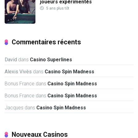
joueurs expérimentés
5 ans plus tôt
Commentaires récents
David
dans
Casino Superlines
Alexis Vivès
dans
Casino Spin Madness
Bonus France
dans
Casino Spin Madness
Bonus France
dans
Casino Spin Madness
Jacques
dans
Casino Spin Madness
Nouveaux Casinos