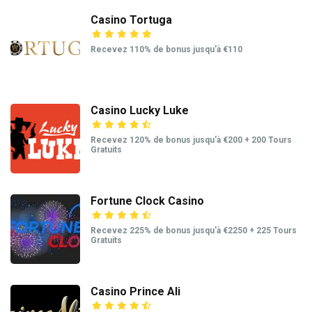
Casino Tortuga
Recevez 110% de bonus jusqu'à €110
Casino Lucky Luke
Recevez 120% de bonus jusqu'à €200 + 200 Tours
Gratuits
Fortune Clock Casino
Recevez 225% de bonus jusqu'à €2250 + 225 Tours
Gratuits
Casino Prince Ali