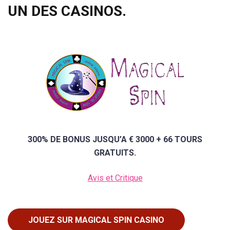
UN DES CASINOS.
300% DE BONUS JUSQU’A € 3000 + 66 TOURS
GRATUITS.
Avis et Critique
JOUEZ SUR MAGICAL SPIN CASINO