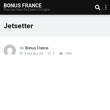
BONUS FRANCE
Pour Les Fans De Casino En Ligne
Jetsetter
de
Bonus France
6 ans plus tôt
0
1860