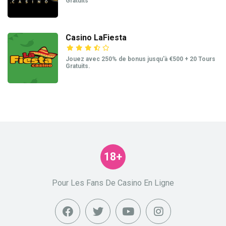
Gratuits
Casino LaFiesta
Jouez avec 250% de bonus jusqu'à €500 + 20 Tours
Gratuits.
18+
Pour Les Fans De Casino En Ligne