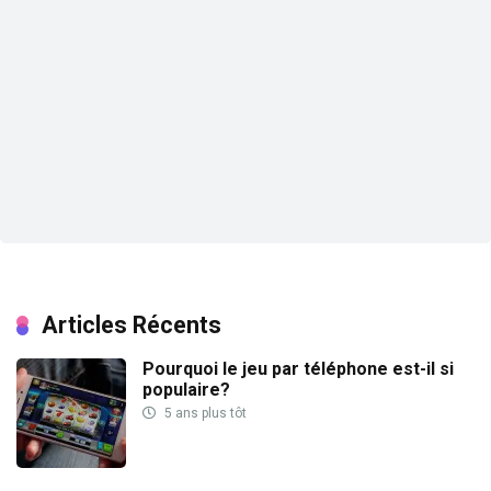
Articles Récents
Pourquoi le jeu par téléphone est-il si
populaire?
5 ans plus tôt