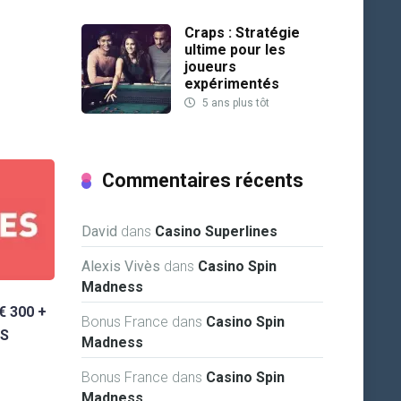
Craps : Stratégie
ultime pour les
joueurs
expérimentés
5 ans plus tôt
Commentaires récents
David
dans
Casino Superlines
Alexis Vivès
dans
Casino Spin
Madness
€ 300
+
Bonus France
dans
Casino Spin
TS
Madness
Bonus France
dans
Casino Spin
Madness