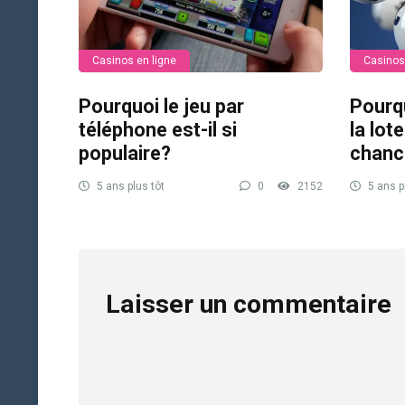
Casinos en ligne
Casinos
Pourquoi le jeu par
Pourqu
téléphone est-il si
la lot
populaire?
chanc
5 ans plus tôt
0
2152
5 ans p
Laisser un commentaire