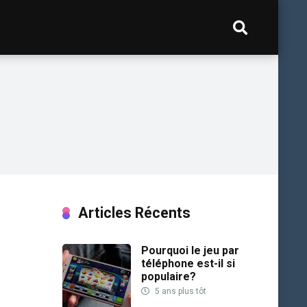
Articles Récents
Pourquoi le jeu par
téléphone est-il si
populaire?
5 ans plus tôt