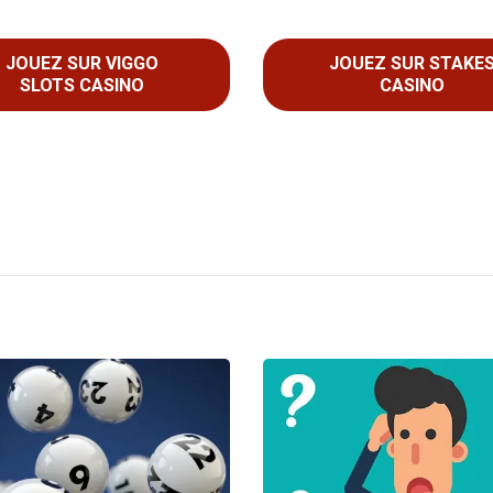
JOUEZ SUR VIGGO
JOUEZ SUR STAKE
SLOTS CASINO
CASINO