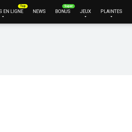
S EN LIGNE
NEWS
BONUS
JEUX
PLAINTES