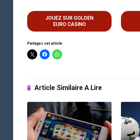
JOUEZ SUR GOLDEN
EURO CASINO
Partagez cet article:
Article Similaire A Lire