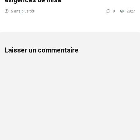
5 ans plus tôt
0
2827
Laisser un commentaire