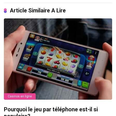
Article Similaire A Lire
Casinos en ligne
Pourquoi le jeu par téléphone est-il si