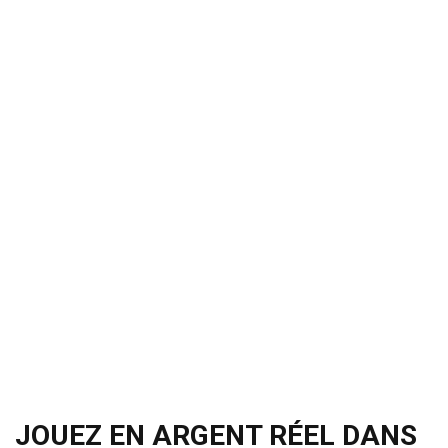
JOUEZ EN ARGENT RÉEL DANS