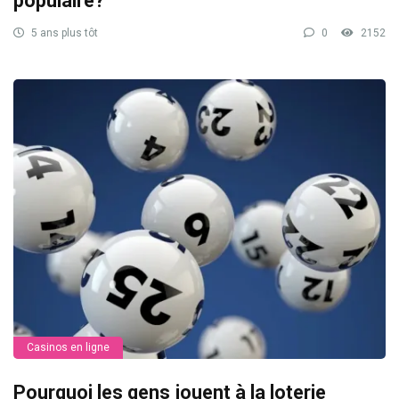
populaire?
5 ans plus tôt
0
2152
Casinos en ligne
Pourquoi les gens jouent à la loterie