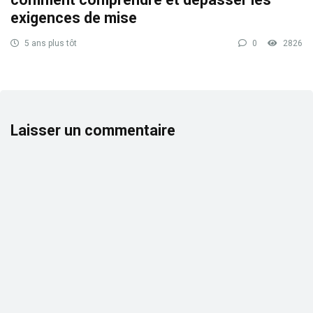
exigences de mise
5 ans plus tôt
0
2826
Laisser un commentaire