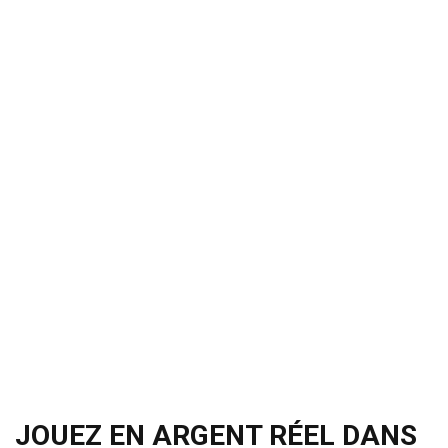
JOUEZ EN ARGENT RÉEL DANS