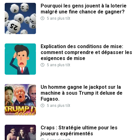
Pourquoi les gens jouent à la loterie
malgré une fine chance de gagner?
5 ans plus tôt
Explication des conditions de mise:
comment comprendre et dépasser les
exigences de mise
5 ans plus tôt
Un homme gagne le jackpot sur la
machine à sous Trump it deluxe de
Fugaso.
5 ans plus tôt
Craps : Stratégie ultime pour les
joueurs expérimentés