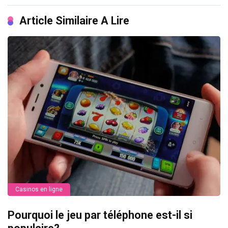
Article Similaire A Lire
Casinos en ligne
Pourquoi le jeu par téléphone est-il si