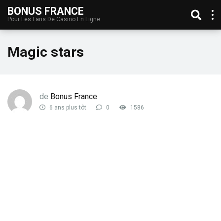
BONUS FRANCE
Pour Les Fans De Casino En Ligne
Magic stars
de
Bonus France
6 ans plus tôt
0
1586