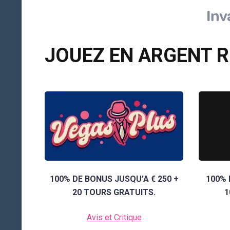
JOUEZ EN ARGENT R
100% DE BONUS JUSQU’A € 250 +
100% 
20 TOURS GRATUITS.
1
Avis et Critique