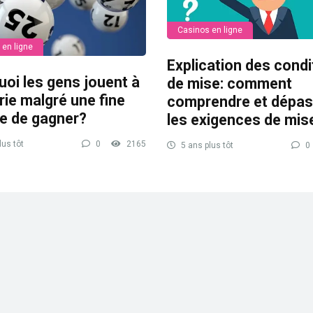
Casinos en ligne
 en ligne
Explication des condi
oi les gens jouent à
de mise: comment
erie malgré une fine
comprendre et dépas
e de gagner?
les exigences de mis
lus tôt
0
2165
5 ans plus tôt
0