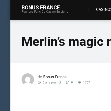
BONUS FRANCE
CASINO
Pour Les Fans De Casino En Ligne
Merlin’s magic 
de
Bonus France
6 ans plus tôt
0
1767