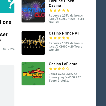
Fortune Clock
Casino
Recevez 225% de bonus
jusqu'à €2250 + 225 Tours
tions
Gratuits
Casino Prince Ali
ser
e
Recevez 100% de bonus
jusqu'à €1000 + 20 Tours
2824
Gratuits
Casino LaFiesta
Jouez avec 250% de
bonus jusqu'à €500 + 20
Tours Gratuits.