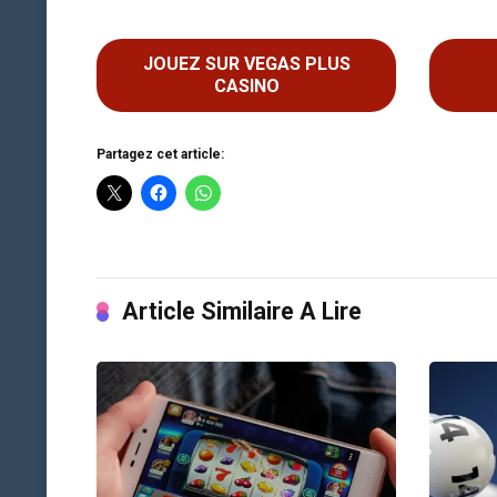
JOUEZ SUR VEGAS PLUS
CASINO
Partagez cet article:
Article Similaire A Lire