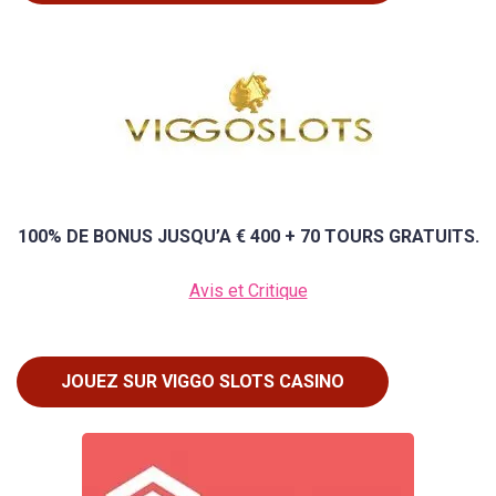
100% DE BONUS JUSQU’A € 400
+ 70 TOURS GRATUITS.
Avis et Critique
JOUEZ SUR VIGGO SLOTS CASINO