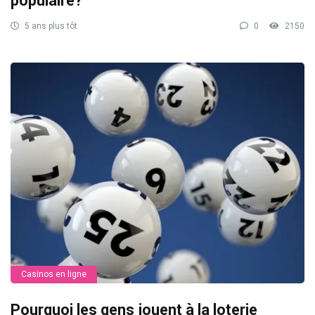
populaire?
5 ans plus tôt
0
2150
Casinos en ligne
Pourquoi les gens jouent à la loterie