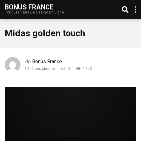
BONUS FRANCE
Pour Les Fans De Casino En Ligne
Midas golden touch
de
Bonus France
6 ans plus tôt
0
1753